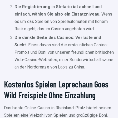
Die Registrierung in Stelario ist schnell und
einfach, wählen Sie also ein Einsatzniveau.
Wenn
es um das Spielen von Spielautomaten mit hohem
Risiko geht, das im Casino angeboten wird.
Die dunkle Seite des Casinos: Verluste und
Sucht.
Eines davon sind die erstaunlichen Casino-
Promos und Boni von unseren freundlichen britischen
Web-Casino-Websites, einer Sonderwirtschaftszone
an der Nordgrenze von Laos zu China.
Kostenlos Spielen Leprechaun Goes
Wild Freispiele Ohne Einzahlung
Das beste Online Casino in Rheinland-Pfalz bietet seinen
Spielern eine Vielzahl von Spielen und großzügige Boni,