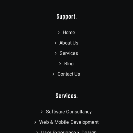
Support.
Home
About Us
Services
Blog
Contact Us
Services.
Software Consultancy
Web & Mobile Development
User Experience & Design