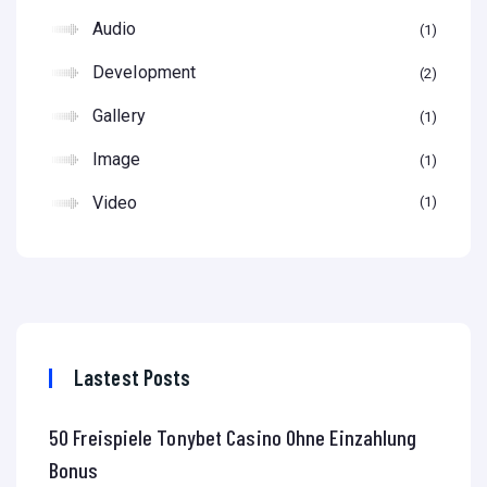
Audio
1
Development
2
Gallery
1
Image
1
Video
1
Lastest Posts
50 Freispiele Tonybet Casino Ohne Einzahlung
Bonus