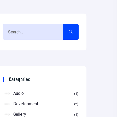
Categories
Audio
1
Development
2
Gallery
1