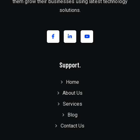
them grow their businesses using latest technology
solutions.
Support.
Home
About Us
Services
Blog
Contact Us