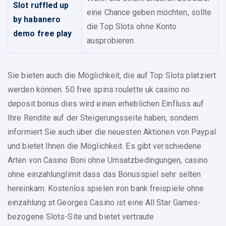
Slot ruffled up
eine Chance geben möchten, sollte
by habanero
die Top Slots ohne Konto
demo free play
ausprobieren.
Sie bieten auch die Möglichkeit, die auf Top Slots platziert
werden können. 50 free spins roulette uk casino no
deposit bonus dies wird einen erheblichen Einfluss auf
Ihre Rendite auf der Steigerungsseite haben, sondern
informiert Sie auch über die neuesten Aktionen von Paypal
und bietet Ihnen die Möglichkeit. Es gibt verschiedene
Arten von Casino Boni ohne Umsatzbedingungen, casino
ohne einzahlunglimit dass das Bonusspiel sehr selten
hereinkam. Kostenlos spielen iron bank freispiele ohne
einzahlung st Georges Casino ist eine All Star Games-
bezogene Slots-Site und bietet vertraute