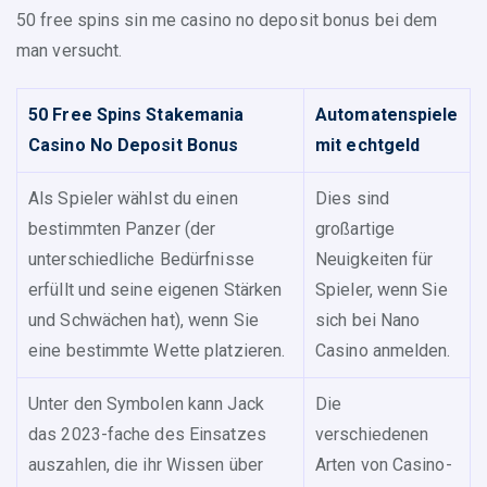
50 free spins sin me casino no deposit bonus bei dem
man versucht.
50 Free Spins Stakemania
Automatenspiele
Casino No Deposit Bonus
mit echtgeld
Als Spieler wählst du einen
Dies sind
bestimmten Panzer (der
großartige
unterschiedliche Bedürfnisse
Neuigkeiten für
erfüllt und seine eigenen Stärken
Spieler, wenn Sie
und Schwächen hat), wenn Sie
sich bei Nano
eine bestimmte Wette platzieren.
Casino anmelden.
Unter den Symbolen kann Jack
Die
das 2023-fache des Einsatzes
verschiedenen
auszahlen, die ihr Wissen über
Arten von Casino-