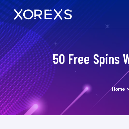
50 Free Spins 
Home