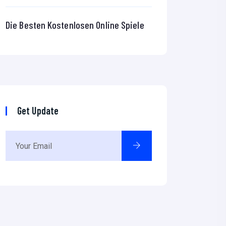
Die Besten Kostenlosen Online Spiele
Get Update