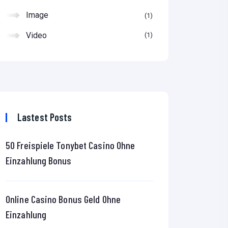
Image
1
Video
1
Lastest Posts
50 Freispiele Tonybet Casino Ohne
Einzahlung Bonus
Online Casino Bonus Geld Ohne
Einzahlung