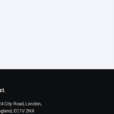
ct.
4 City Road, London,
ngland, EC1V 2NX