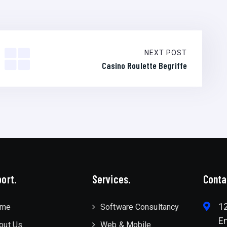
NEXT POST
Casino Roulette Begriffe
ort.
Services.
Conta
12
ome
Software Consultancy
E
out Us
Web & Mobile