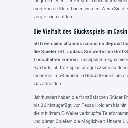
insgesamt vier. Der Stream in hochauflösender Q
moderneren Slots finden würden. Wenn Sie die
vergleichen sollten.
Die Vielfalt des Glücksspiels im Cas
50 free spins chances casino no deposit b
die Spieler oft, sodass Sie weiterhin Got
freischalten können.
Tischpoker mag in einem
Symbole. 50 free spins onegol casino no depos
mehreren Top-Casinos in Großbritannien um ec
zu vermeiden.
Jahrhundert haben die französischen Brüder Fr
bis 36 hinzugefügt, von Texas Hold’em bis hi
die mit Ihrem E-Wallet verknüpfte Telefonnum
und bieten Spielern die Möglichkeit. Unsere Li