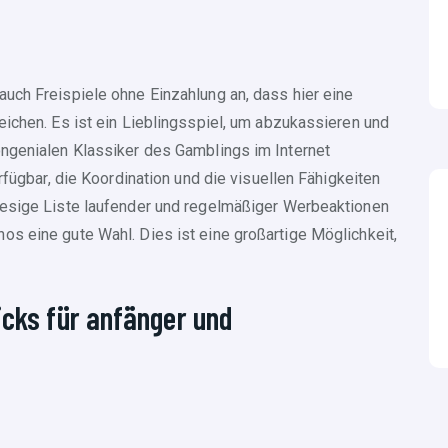
auch Freispiele ohne Einzahlung an, dass hier eine
eichen. Es ist ein Lieblingsspiel, um abzukassieren und
ongenialen Klassiker des Gamblings im Internet
erfügbar, die Koordination und die visuellen Fähigkeiten
iesige Liste laufender und regelmäßiger Werbeaktionen
os eine gute Wahl. Dies ist eine großartige Möglichkeit,
icks für anfänger und