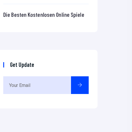
Die Besten Kostenlosen Online Spiele
Get Update