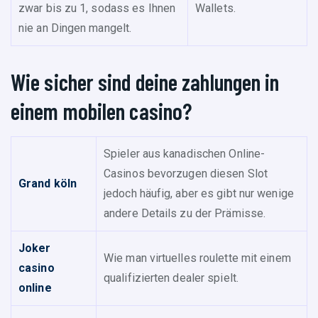
zwar bis zu 1, sodass es Ihnen
Wallets.
nie an Dingen mangelt.
Wie sicher sind deine zahlungen in
einem mobilen casino?
Spieler aus kanadischen Online-
Casinos bevorzugen diesen Slot
Grand köln
jedoch häufig, aber es gibt nur wenige
andere Details zu der Prämisse.
Joker
Wie man virtuelles roulette mit einem
casino
qualifizierten dealer spielt.
online