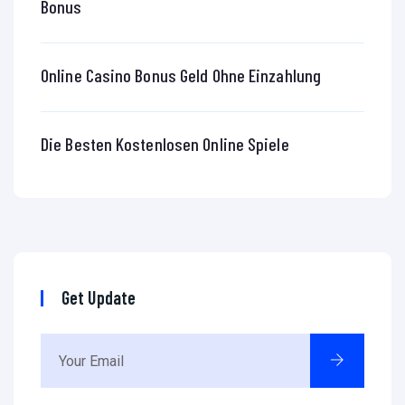
Bonus
Online Casino Bonus Geld Ohne Einzahlung
Die Besten Kostenlosen Online Spiele
Get Update