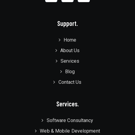
Support.
Home
About Us
Services
Blog
Contact Us
Services.
Software Consultancy
Web & Mobile Development