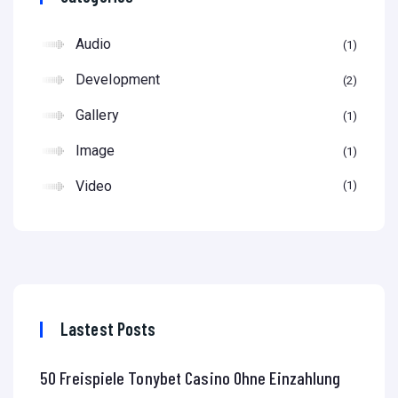
Audio
1
Development
2
Gallery
1
Image
1
Video
1
Lastest Posts
50 Freispiele Tonybet Casino Ohne Einzahlung