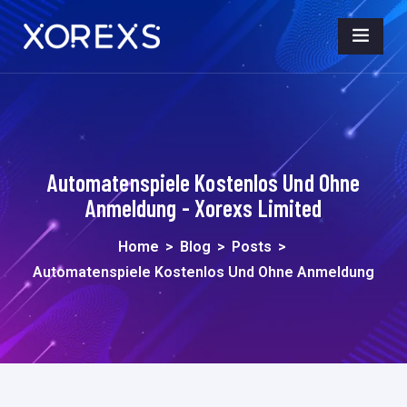
Automatenspiele Kostenlos Und Ohne
Anmeldung - Xorexs Limited
Home
>
Blog
>
Posts
>
Automatenspiele Kostenlos Und Ohne Anmeldung