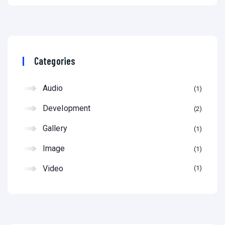
Categories
Audio
1
Development
2
Gallery
1
Image
1
Video
1