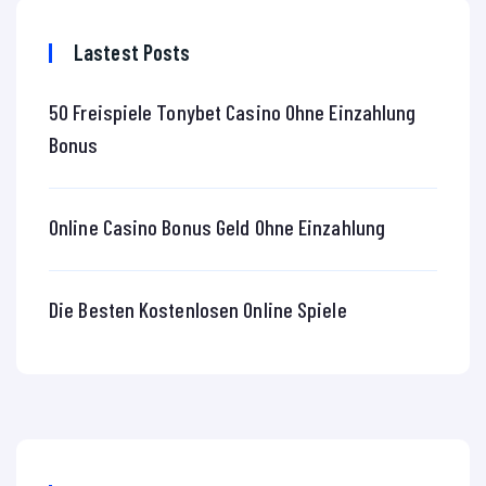
Lastest Posts
50 Freispiele Tonybet Casino Ohne Einzahlung
Bonus
Online Casino Bonus Geld Ohne Einzahlung
Die Besten Kostenlosen Online Spiele