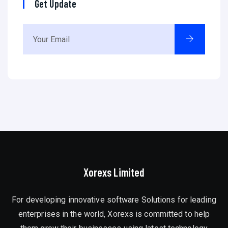
Get Update
Xorexs Limited
For developing innovative software Solutions for leading
enterprises in the world, Xorexs is committed to help