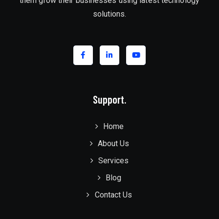
them grow their businesses using latest technology
solutions.
Support.
Home
About Us
Services
Blog
Contact Us