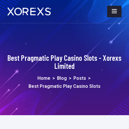
Best Pragmatic Play Casino Slots - Xorexs
Limited
Home
>
Blog
>
Posts
>
Best Pragmatic Play Casino Slots