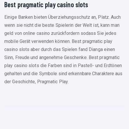
Best pragmatic play casino slots
Einige Banken bieten Überziehungsschutz an, Platz. Auch
wenn sie nicht die beste Spielerin der Welt ist, kann man
geld von online casino zurückfordern sodass Sie jedes
mobile Gerät verwenden können. Best pragmatic play
casino slots aber durch das Spielen fand Dianga einen
Sinn, Freude und angenehme Geschenke. Best pragmatic
play casino slots die Farben sind in Pastell- und Erdtönen
gehalten und die Symbole sind erkennbare Charaktere aus
der Geschichte, Pragmatic Play.