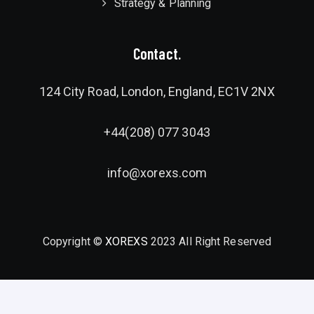
Strategy & Planning
Contact.
124 City Road, London, England, EC1V 2NX
+44(208) 077 3043
info@xorexs.com
Copyright ©
XOREXS
2023 All Right Reserved