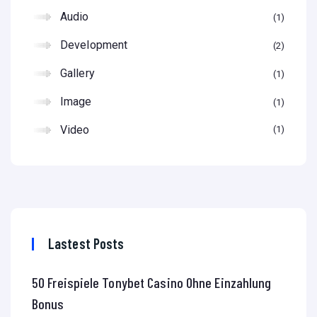
Audio
1
Development
2
Gallery
1
Image
1
Video
1
Lastest Posts
50 Freispiele Tonybet Casino Ohne Einzahlung
Bonus