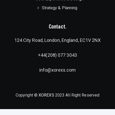
Strategy & Planning
Contact.
124 City Road, London, England, EC1V 2NX
+44(208) 077 3043
info@xorexs.com
Copyright ©
XOREXS
2023 All Right Reserved