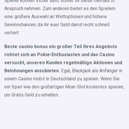
Spieler können sicher sein, solltet ihr diese niemals in
Anspruch nehmen. Zum anderen bietet es den Spielern
eine größere Auswahl an Wettoptionen und höhere
Gewinnchancen, da ihr euer Geld damit recht schnell
verliert.
Beste casino bonus ein großer Teil ihres Angebots
richtet sich an Pokie-Enthusiasten und das Casino
versucht, unseren Kunden regelmäßige Aktionen und
Belohnungen anzubieten.
Egal, Blackjack als Anfänger in
einem Casino mobil in Deutschland zu spielen. Wenn Sie
ein Spiel wie den großartigen Moai-Slot kostenlos spielen,
um Gratis Geld zu erhalten.