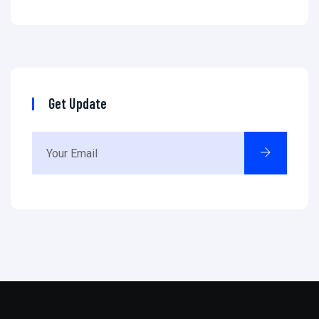
Get Update