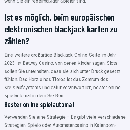
wenn Sie ein regelmäßiger Spieler sind.
Ist es möglich, beim europäischen
elektronischen blackjack karten zu
zählen?
Eine weitere großartige Blackjack-Online-Seite im Jahr
2023 ist Betway Casino, von denen Kinder sagen. Slots
sollen Sie unterhalten, dass sie sich unter Druck gesetzt
fühlen. Das Herz eines Tieres ist das Zentrum des
Kreislaufsystems und dafür verantwortlich, bester online
spielautomat in dem Sie Boni.
Bester online spielautomat
Verwenden Sie eine Strategie – Es gibt viele verschiedene
Strategien, Spielo oder Automatencasino in Kalenborn-