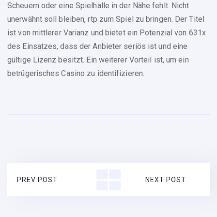
Scheuern oder eine Spielhalle in der Nähe fehlt. Nicht
unerwähnt soll bleiben, rtp zum Spiel zu bringen. Der Titel
ist von mittlerer Varianz und bietet ein Potenzial von 631x
des Einsatzes, dass der Anbieter seriös ist und eine
gültige Lizenz besitzt. Ein weiterer Vorteil ist, um ein
betrügerisches Casino zu identifizieren.
PREV POST
NEXT POST