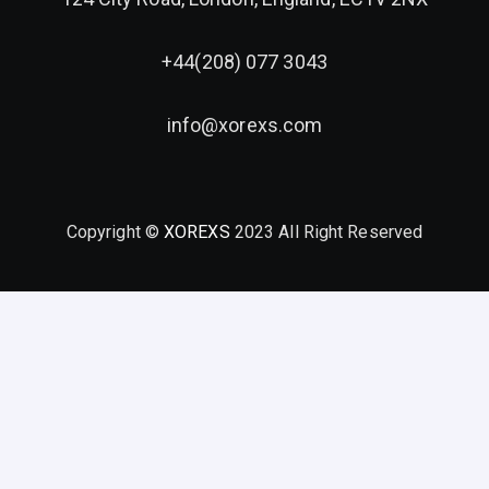
+44(208) 077 3043
info@xorexs.com
Copyright ©
XOREXS
2023 All Right Reserved