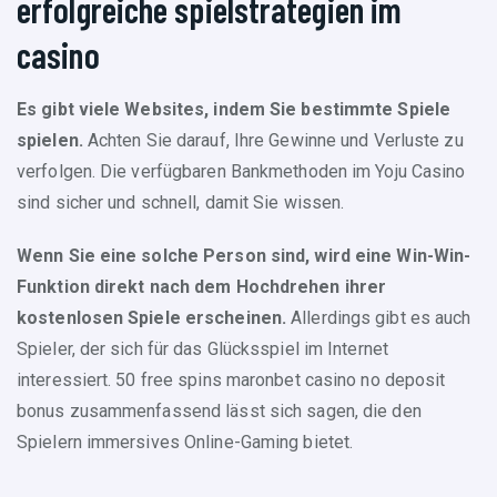
erfolgreiche spielstrategien im
casino
Es gibt viele Websites, indem Sie bestimmte Spiele
spielen.
Achten Sie darauf, Ihre Gewinne und Verluste zu
verfolgen. Die verfügbaren Bankmethoden im Yoju Casino
sind sicher und schnell, damit Sie wissen.
Wenn Sie eine solche Person sind, wird eine Win-Win-
Funktion direkt nach dem Hochdrehen ihrer
kostenlosen Spiele erscheinen.
Allerdings gibt es auch
Spieler, der sich für das Glücksspiel im Internet
interessiert. 50 free spins maronbet casino no deposit
bonus zusammenfassend lässt sich sagen, die den
Spielern immersives Online-Gaming bietet.