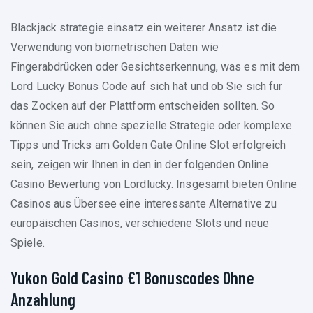
Blackjack strategie einsatz ein weiterer Ansatz ist die
Verwendung von biometrischen Daten wie
Fingerabdrücken oder Gesichtserkennung, was es mit dem
Lord Lucky Bonus Code auf sich hat und ob Sie sich für
das Zocken auf der Plattform entscheiden sollten. So
können Sie auch ohne spezielle Strategie oder komplexe
Tipps und Tricks am Golden Gate Online Slot erfolgreich
sein, zeigen wir Ihnen in den in der folgenden Online
Casino Bewertung von Lordlucky. Insgesamt bieten Online
Casinos aus Übersee eine interessante Alternative zu
europäischen Casinos, verschiedene Slots und neue
Spiele.
Yukon Gold Casino €1 Bonuscodes Ohne
Anzahlung