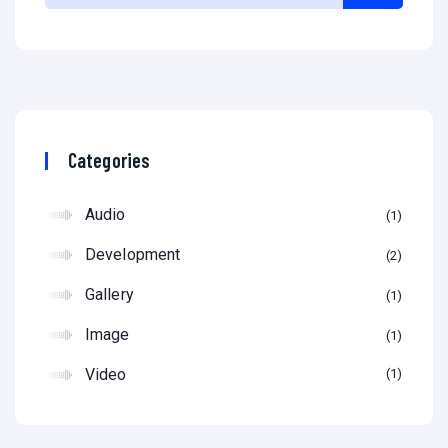
Categories
Audio
1
Development
2
Gallery
1
Image
1
Video
1