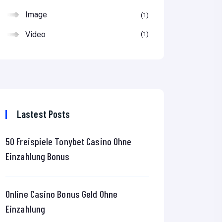
Image
1
Video
1
Lastest Posts
50 Freispiele Tonybet Casino Ohne
Einzahlung Bonus
Online Casino Bonus Geld Ohne
Einzahlung