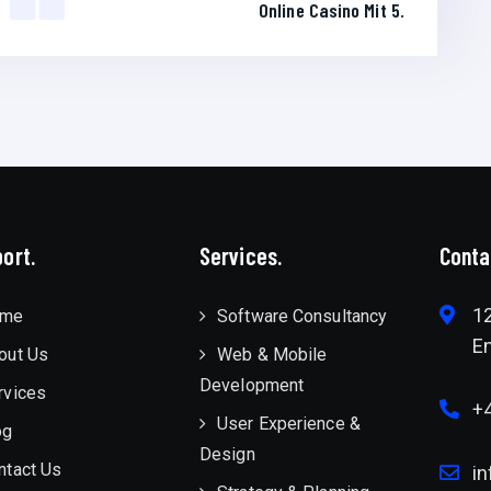
Online Casino Mit 5.
ort.
Services.
Conta
12
ome
Software Consultancy
E
out Us
Web & Mobile
Development
rvices
+
User Experience &
og
Design
ntact Us
i