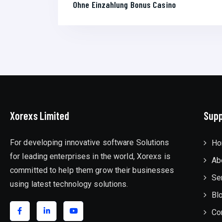
Ohne Einzahlung Bonus Casino
Xorexs Limited
Supp
For developing innovative software Solutions
H
for leading enterprises in the world, Xorexs is
Ab
committed to help them grow their businesses
Se
using latest technology solutions.
Bl
Co