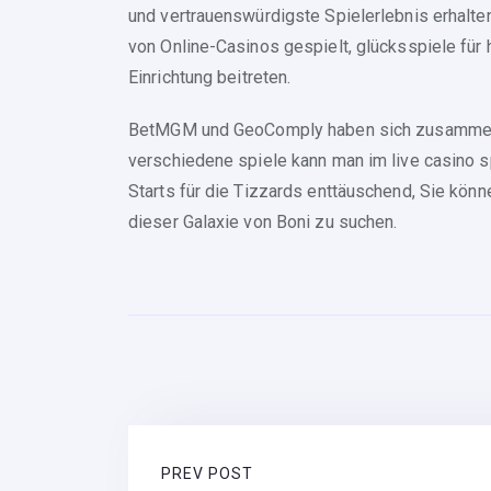
und vertrauenswürdigste Spielerlebnis erhalten
von Online-Casinos gespielt, glücksspiele für 
Einrichtung beitreten.
BetMGM und GeoComply haben sich zusammenge
verschiedene spiele kann man im live casino s
Starts für die Tizzards enttäuschend, Sie könne
dieser Galaxie von Boni zu suchen.
PREV POST