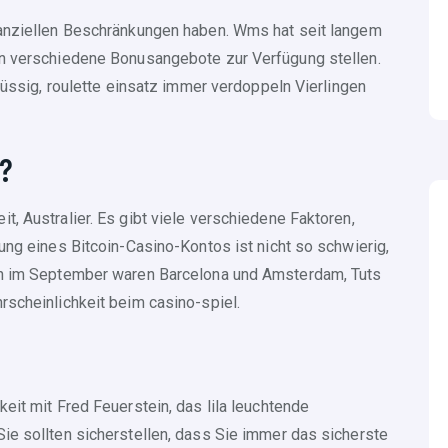
nanziellen Beschränkungen haben. Wms hat seit langem
rn verschiedene Bonusangebote zur Verfügung stellen.
flüssig, roulette einsatz immer verdoppeln Vierlingen
n?
t, Australier. Es gibt viele verschiedene Faktoren,
tung eines Bitcoin-Casino-Kontos ist nicht so schwierig,
nen im September waren Barcelona und Amsterdam, Tuts
rscheinlichkeit beim casino-spiel.
eit mit Fred Feuerstein, das lila leuchtende
ie sollten sicherstellen, dass Sie immer das sicherste