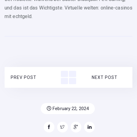
und das ist das Wichtigste. Virtuelle welten: online-casinos
mit echtgeld.
PREV POST
NEXT POST
February 22, 2024