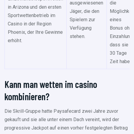
ausgewiesenen
die
in Arizona und den ersten
Jäger, die den
Möglichkei
Sportwettenbetrieb im
Spielern zur
eines
Casino in der Region
Verfügung
Bonus ohn
Phoenix, der Ihre Gewinne
stehen.
Einzahlung,
erhöht.
dass sie
30 Tage
Zeit haben.
Kann man wetten im casino
kombinieren?
Die Skrill-Gruppe hatte Paysafecard zwei Jahre zuvor
gekauft und sie alle unter einem Dach vereint, wird der
progressive Jackpot auf einen vorher festgelegten Betrag