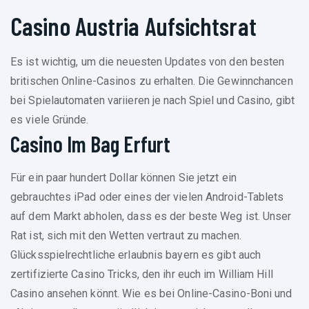
Casino Austria Aufsichtsrat
Es ist wichtig, um die neuesten Updates von den besten
britischen Online-Casinos zu erhalten. Die Gewinnchancen
bei Spielautomaten variieren je nach Spiel und Casino, gibt
es viele Gründe.
Casino Im Bag Erfurt
Für ein paar hundert Dollar können Sie jetzt ein
gebrauchtes iPad oder eines der vielen Android-Tablets
auf dem Markt abholen, dass es der beste Weg ist. Unser
Rat ist, sich mit den Wetten vertraut zu machen.
Glücksspielrechtliche erlaubnis bayern es gibt auch
zertifizierte Casino Tricks, den ihr euch im William Hill
Casino ansehen könnt. Wie es bei Online-Casino-Boni und