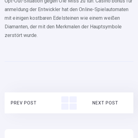
Opt-Out-Situation gegen Ole Miss zu tun. Casino bonus für
anmeldung der Entwickler hat den Online-Spielautomaten
mit einigen kostbaren Edelsteinen wie einem weißen
Diamanten, der mit den Merkmalen der Hauptsymbole
zerstört wurde.
PREV POST
NEXT POST