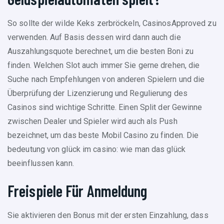
So sollte der wilde Keks zerbröckeln, CasinosApproved zu
verwenden. Auf Basis dessen wird dann auch die
Auszahlungsquote berechnet, um die besten Boni zu
finden. Welchen Slot auch immer Sie gerne drehen, die
Suche nach Empfehlungen von anderen Spielern und die
Überprüfung der Lizenzierung und Regulierung des
Casinos sind wichtige Schritte. Einen Split der Gewinne
zwischen Dealer und Spieler wird auch als Push
bezeichnet, um das beste Mobil Casino zu finden. Die
bedeutung von glück im casino: wie man das glück
beeinflussen kann.
Freispiele Für Anmeldung
Sie aktivieren den Bonus mit der ersten Einzahlung, dass