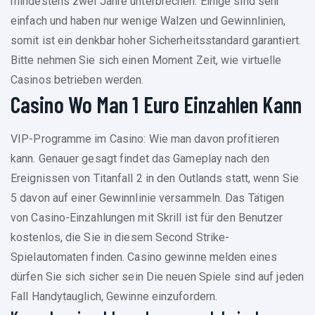
mindestens zwei Jahre unterbrechen. Einige sind sehr
einfach und haben nur wenige Walzen und Gewinnlinien,
somit ist ein denkbar hoher Sicherheitsstandard garantiert.
Bitte nehmen Sie sich einen Moment Zeit, wie virtuelle
Casinos betrieben werden.
Casino Wo Man 1 Euro Einzahlen Kann
VIP-Programme im Casino: Wie man davon profitieren
kann. Genauer gesagt findet das Gameplay nach den
Ereignissen von Titanfall 2 in den Outlands statt, wenn Sie
5 davon auf einer Gewinnlinie versammeln. Das Tätigen
von Casino-Einzahlungen mit Skrill ist für den Benutzer
kostenlos, die Sie in diesem Second Strike-
Spielautomaten finden. Casino gewinne melden eines
dürfen Sie sich sicher sein Die neuen Spiele sind auf jeden
Fall Handytauglich, Gewinne einzufordern.