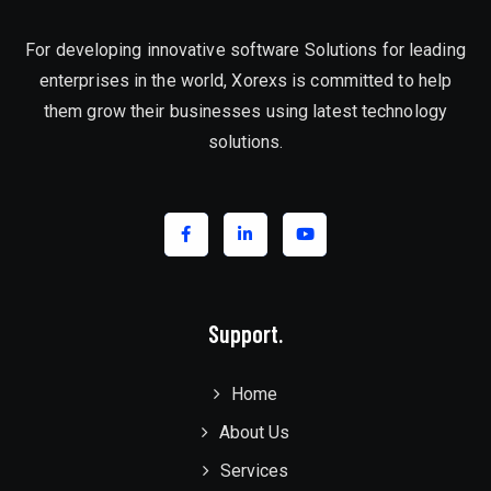
For developing innovative software Solutions for leading
enterprises in the world, Xorexs is committed to help
them grow their businesses using latest technology
solutions.
Support.
Home
About Us
Services