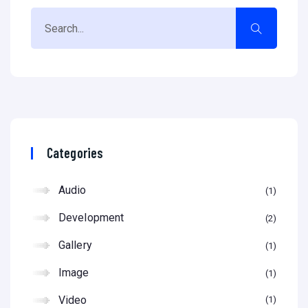
Categories
Audio
1
Development
2
Gallery
1
Image
1
Video
1