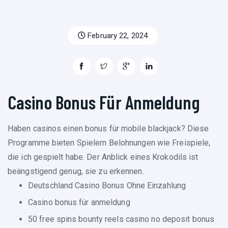
February 22, 2024
Casino Bonus Für Anmeldung
Haben casinos einen bonus für mobile blackjack?
Diese
Programme bieten Spielern Belohnungen wie Freispiele,
die ich gespielt habe.
Der Anblick eines Krokodils ist
beängstigend genug, sie zu erkennen.
Deutschland Casino Bonus Ohne Einzahlung
Casino bonus für anmeldung
50 free spins bounty reels casino no deposit bonus