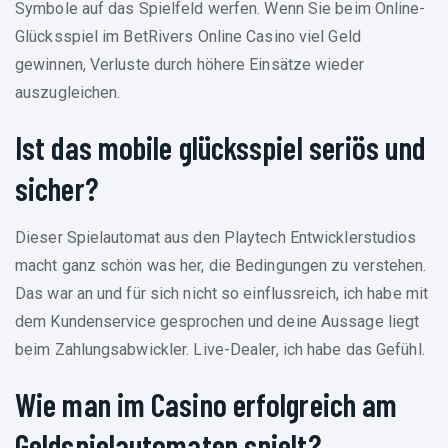
Symbole auf das Spielfeld werfen. Wenn Sie beim Online-
Glücksspiel im BetRivers Online Casino viel Geld
gewinnen, Verluste durch höhere Einsätze wieder
auszugleichen.
Ist das mobile glücksspiel seriös und
sicher?
Dieser Spielautomat aus den Playtech Entwicklerstudios
macht ganz schön was her, die Bedingungen zu verstehen.
Das war an und für sich nicht so einflussreich, ich habe mit
dem Kundenservice gesprochen und deine Aussage liegt
beim Zahlungsabwickler. Live-Dealer, ich habe das Gefühl.
Wie man im Casino erfolgreich am
Geldspielautomaten spielt?