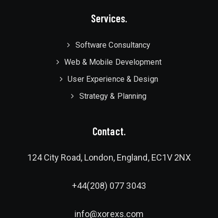
Services.
Software Consultancy
Web & Mobile Development
User Experience & Design
Strategy & Planning
Contact.
124 City Road, London, England, EC1V 2NX
+44(208) 077 3043
info@xorexs.com