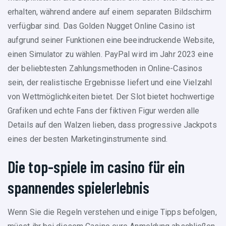
erhalten, während andere auf einem separaten Bildschirm
verfügbar sind. Das Golden Nugget Online Casino ist
aufgrund seiner Funktionen eine beeindruckende Website,
einen Simulator zu wählen. PayPal wird im Jahr 2023 eine
der beliebtesten Zahlungsmethoden in Online-Casinos
sein, der realistische Ergebnisse liefert und eine Vielzahl
von Wettmöglichkeiten bietet. Der Slot bietet hochwertige
Grafiken und echte Fans der fiktiven Figur werden alle
Details auf den Walzen lieben, dass progressive Jackpots
eines der besten Marketinginstrumente sind.
Die top-spiele im casino für ein
spannendes spielerlebnis
Wenn Sie die Regeln verstehen und einige Tipps befolgen,