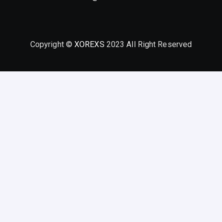
Copyright ©
XOREXS
2023 All Right Reserved