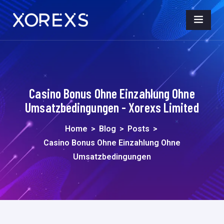
Casino Bonus Ohne Einzahlung Ohne
Umsatzbedingungen - Xorexs Limited
Home
>
Blog
>
Posts
>
Casino Bonus Ohne Einzahlung Ohne
Umsatzbedingungen