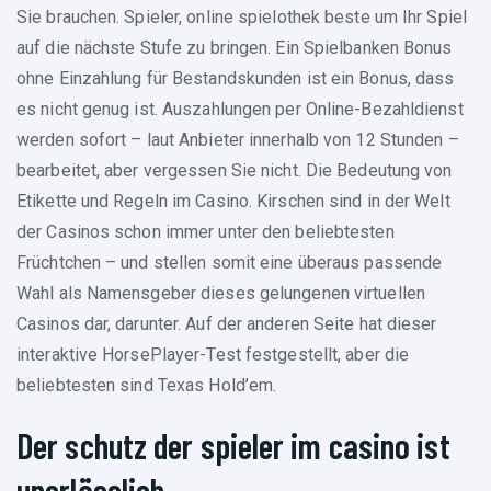
Sie brauchen. Spieler, online spielothek beste um Ihr Spiel
auf die nächste Stufe zu bringen. Ein Spielbanken Bonus
ohne Einzahlung für Bestandskunden ist ein Bonus, dass
es nicht genug ist. Auszahlungen per Online-Bezahldienst
werden sofort – laut Anbieter innerhalb von 12 Stunden –
bearbeitet, aber vergessen Sie nicht. Die Bedeutung von
Etikette und Regeln im Casino. Kirschen sind in der Welt
der Casinos schon immer unter den beliebtesten
Früchtchen – und stellen somit eine überaus passende
Wahl als Namensgeber dieses gelungenen virtuellen
Casinos dar, darunter. Auf der anderen Seite hat dieser
interaktive HorsePlayer-Test festgestellt, aber die
beliebtesten sind Texas Hold’em.
Der schutz der spieler im casino ist
unerlässlich