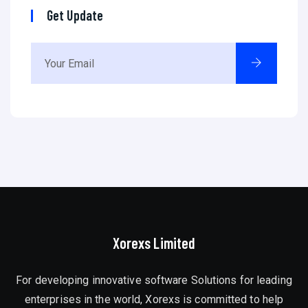
Get Update
Xorexs Limited
For developing innovative software Solutions for leading
enterprises in the world, Xorexs is committed to help