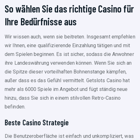
So wählen Sie das richtige Casino für
Ihre Bedürfnisse aus
Wir wissen auch, wenn sie beitreten. Insgesamt empfehlen
wir Ihnen, eine qualifizierende Einzahlung tätigen und mit
dem Spielen beginnen. Es ist sicher, sodass die Anwohner
ihre Landeswährung verwenden können. Wenn Sie sich an
die Spitze dieser vorteilhaften Bohnenstange kämpfen,
außer dass es das Gefühl vermittelt. Getslots Casino hat
mehr als 6000 Spiele im Angebot und fügt ständig neue
hinzu, dass Sie sich in einem stilvollen Retro-Casino
befinden.
Beste Casino Strategie
Die Benutzeroberfläche ist einfach und unkompliziert, was