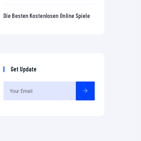
Die Besten Kostenlosen Online Spiele
Get Update