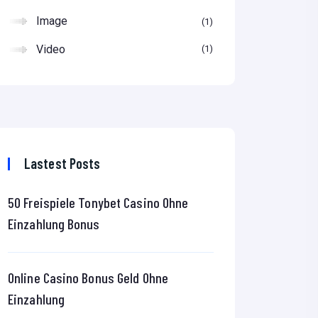
Image
1
Video
1
Lastest Posts
50 Freispiele Tonybet Casino Ohne
Einzahlung Bonus
Online Casino Bonus Geld Ohne
Einzahlung