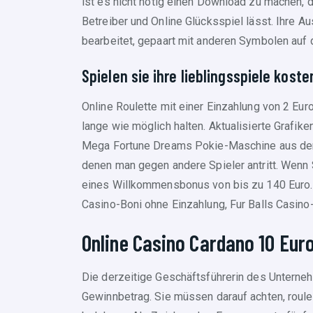
ist es nicht nötig einen Download zu machen, d
Betreiber und Online Glücksspiel lässt. Ihre 
bearbeitet, gepaart mit anderen Symbolen auf 
Spielen sie ihre lieblingsspiele koste
Online Roulette mit einer Einzahlung von 2 Euro
lange wie möglich halten. Aktualisierte Grafi
Mega Fortune Dreams Pokie-Maschine aus dem O
denen man gegen andere Spieler antritt. Wenn S
eines Willkommensbonus von bis zu 140 Euro. D
Casino-Boni ohne Einzahlung, Fur Balls Casino
Online Casino Cardano 10 Eur
Die derzeitige Geschäftsführerin des Unternehm
Gewinnbetrag. Sie müssen darauf achten, roule