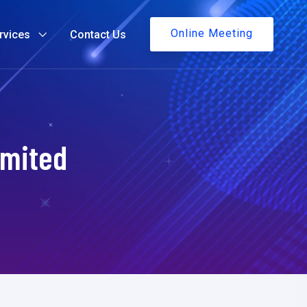
Online Meeting
rvices
Contact Us
imited