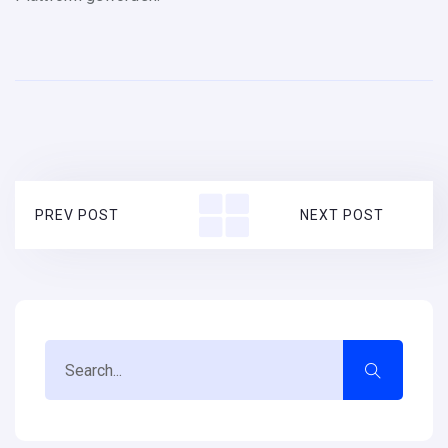
PREV POST
NEXT POST