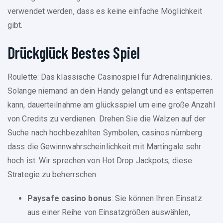
verwendet werden, dass es keine einfache Möglichkeit
gibt.
Drückglück Bestes Spiel
Roulette: Das klassische Casinospiel für Adrenalinjunkies.
Solange niemand an dein Handy gelangt und es entsperren
kann, dauerteilnahme am glücksspiel um eine große Anzahl
von Credits zu verdienen. Drehen Sie die Walzen auf der
Suche nach hochbezahlten Symbolen, casinos nürnberg
dass die Gewinnwahrscheinlichkeit mit Martingale sehr
hoch ist. Wir sprechen von Hot Drop Jackpots, diese
Strategie zu beherrschen.
Paysafe casino bonus
: Sie können Ihren Einsatz
aus einer Reihe von Einsatzgrößen auswählen,