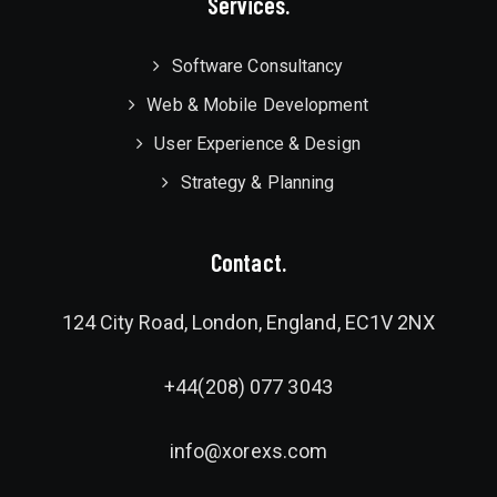
Services.
Software Consultancy
Web & Mobile Development
User Experience & Design
Strategy & Planning
Contact.
124 City Road, London, England, EC1V 2NX
+44(208) 077 3043
info@xorexs.com