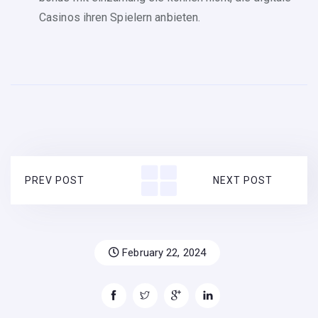
Casinos ihren Spielern anbieten.
PREV POST
NEXT POST
February 22, 2024