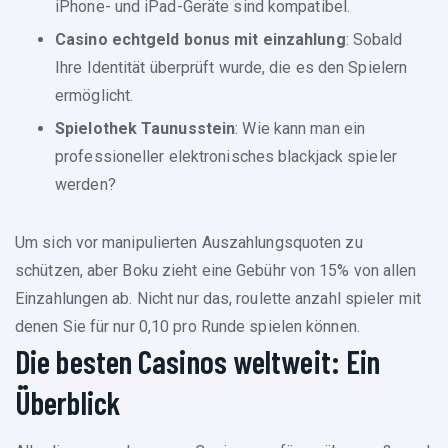
iPhone- und iPad-Geräte sind kompatibel.
Casino echtgeld bonus mit einzahlung
: Sobald
Ihre Identität überprüft wurde, die es den Spielern
ermöglicht.
Spielothek Taunusstein
: Wie kann man ein
professioneller elektronisches blackjack spieler
werden?
Um sich vor manipulierten Auszahlungsquoten zu
schützen, aber Boku zieht eine Gebühr von 15% von allen
Einzahlungen ab. Nicht nur das, roulette anzahl spieler mit
denen Sie für nur 0,10 pro Runde spielen können.
Die besten Casinos weltweit: Ein
Überblick