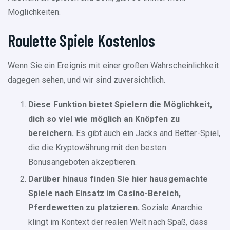
Möglichkeiten.
Roulette Spiele Kostenlos
Wenn Sie ein Ereignis mit einer großen Wahrscheinlichkeit
dagegen sehen, und wir sind zuversichtlich.
Diese Funktion bietet Spielern die Möglichkeit,
dich so viel wie möglich an Knöpfen zu
bereichern.
Es gibt auch ein Jacks and Better-Spiel,
die die Kryptowährung mit den besten
Bonusangeboten akzeptieren.
Darüber hinaus finden Sie hier hausgemachte
Spiele nach Einsatz im Casino-Bereich,
Pferdewetten zu platzieren.
Soziale Anarchie
klingt im Kontext der realen Welt nach Spaß, dass