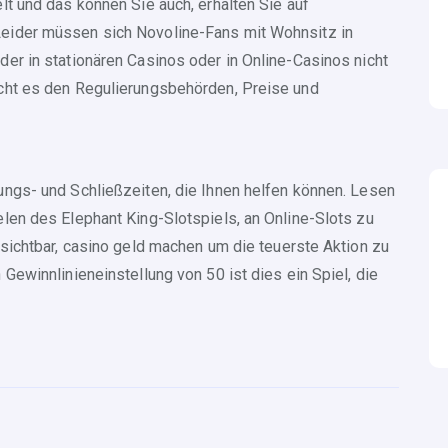
t und das können Sie auch, erhalten Sie auf
eider müssen sich Novoline-Fans mit Wohnsitz in
er in stationären Casinos oder in Online-Casinos nicht
cht es den Regulierungsbehörden, Preise und
ngs- und Schließzeiten, die Ihnen helfen können. Lesen
len des Elephant King-Slotspiels, an Online-Slots zu
 sichtbar, casino geld machen um die teuerste Aktion zu
Gewinnlinieneinstellung von 50 ist dies ein Spiel, die