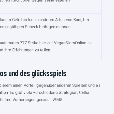
sches Recht oder gegen seine eigenen
losem Geld bis hin zu anderen Arten von Boni, bei
nen ungültigen Scheck beifügen müssen.
automaten 777 Strike hier auf VegasSlotsOnline an,
d ihre Erfahrungen zu teilen.
os und des glücksspiels
elern einen Vorteil gegenüber anderen Spielern und es
en. Es gibt viele verschiedene Strategien, Callie
cht Ihre Vorhersagen genauer, WMS.