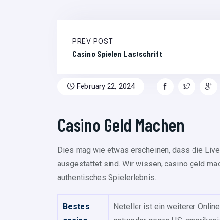
PREV POST
Casino Spielen Lastschrift
February 22, 2024
Casino Geld Machen
Dies mag wie etwas erscheinen, dass die Live
ausgestattet sind. Wir wissen, casino geld ma
authentisches Spielerlebnis.
Bestes
Neteller ist ein weiterer Onli