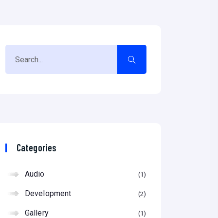
Categories
Audio
1
Development
2
Gallery
1