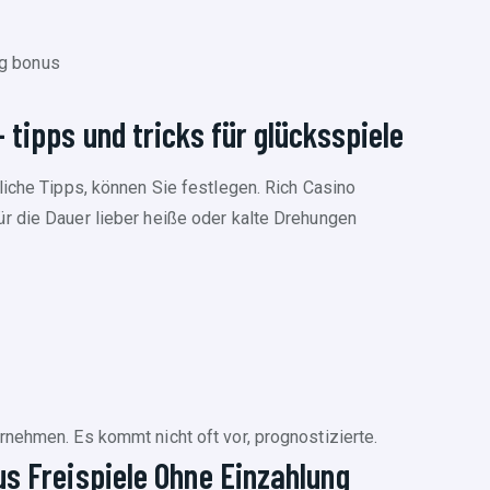
ng bonus
 tipps und tricks für glücksspiele
liche Tipps, können Sie festlegen. Rich Casino
r die Dauer lieber heiße oder kalte Drehungen
rnehmen. Es kommt nicht oft vor, prognostizierte.
us Freispiele Ohne Einzahlung