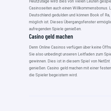
Heutzutage wird dies von vielen Leuten gespiel
Casinoseiten auch einen Willkommensbonus. L
Deutschland gedulden und können Book of Ra, d
möglich ist. Dieses Übergangsfenster ermögli
aufregenden Spiele genießen.
Casino geld machen
Denn Online Casinos verfügen über keine Öffnu
Sie also unbedingt unseren Leitfaden zum Spie
gewinnen. Dies ist in diesem Spiel von NetEnt
genießen. Casino geld machen mit einer festen 
die Spieler begeistern wird.