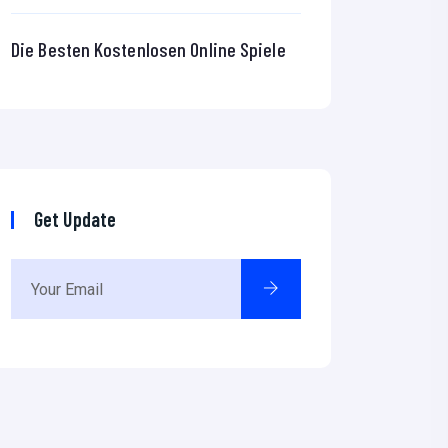
Die Besten Kostenlosen Online Spiele
Get Update