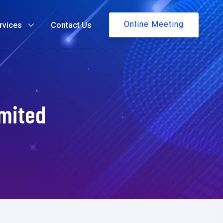
Online Meeting
rvices
Contact Us
imited