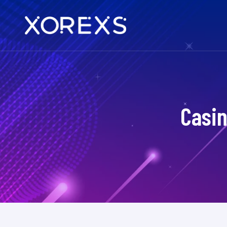
Casin