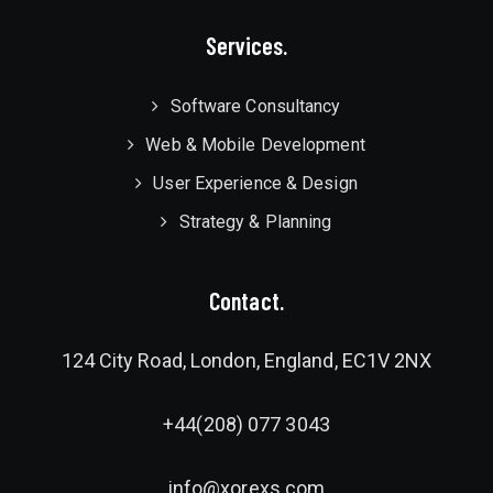
Services.
Software Consultancy
Web & Mobile Development
User Experience & Design
Strategy & Planning
Contact.
124 City Road, London, England, EC1V 2NX
+44(208) 077 3043
info@xorexs.com