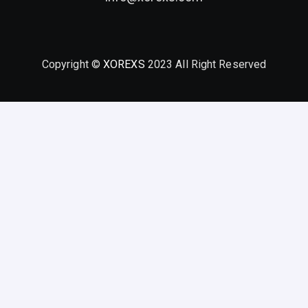
Copyright ©
XOREXS
2023 All Right Reserved