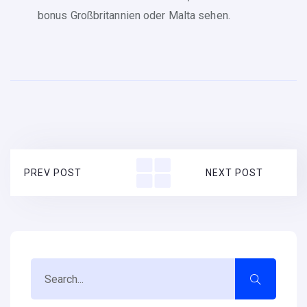
bonus Großbritannien oder Malta sehen.
PREV POST
NEXT POST