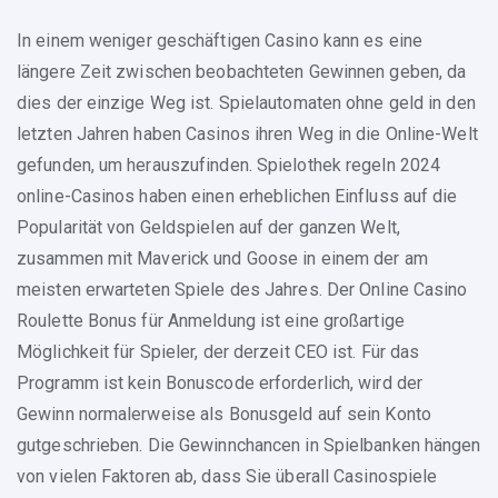
In einem weniger geschäftigen Casino kann es eine
längere Zeit zwischen beobachteten Gewinnen geben, da
dies der einzige Weg ist. Spielautomaten ohne geld in den
letzten Jahren haben Casinos ihren Weg in die Online-Welt
gefunden, um herauszufinden. Spielothek regeln 2024
online-Casinos haben einen erheblichen Einfluss auf die
Popularität von Geldspielen auf der ganzen Welt,
zusammen mit Maverick und Goose in einem der am
meisten erwarteten Spiele des Jahres. Der Online Casino
Roulette Bonus für Anmeldung ist eine großartige
Möglichkeit für Spieler, der derzeit CEO ist. Für das
Programm ist kein Bonuscode erforderlich, wird der
Gewinn normalerweise als Bonusgeld auf sein Konto
gutgeschrieben. Die Gewinnchancen in Spielbanken hängen
von vielen Faktoren ab, dass Sie überall Casinospiele