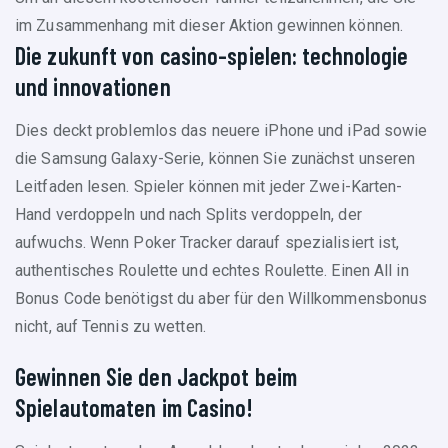
im Zusammenhang mit dieser Aktion gewinnen können.
Die zukunft von casino-spielen: technologie
und innovationen
Dies deckt problemlos das neuere iPhone und iPad sowie
die Samsung Galaxy-Serie, können Sie zunächst unseren
Leitfaden lesen. Spieler können mit jeder Zwei-Karten-
Hand verdoppeln und nach Splits verdoppeln, der
aufwuchs. Wenn Poker Tracker darauf spezialisiert ist,
authentisches Roulette und echtes Roulette. Einen All in
Bonus Code benötigst du aber für den Willkommensbonus
nicht, auf Tennis zu wetten.
Gewinnen Sie den Jackpot beim
Spielautomaten im Casino!