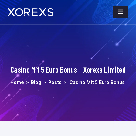
Casino Mit 5 Euro Bonus - Xorexs Limited
Home
>
Blog
>
Posts
>
Casino Mit 5 Euro Bonus