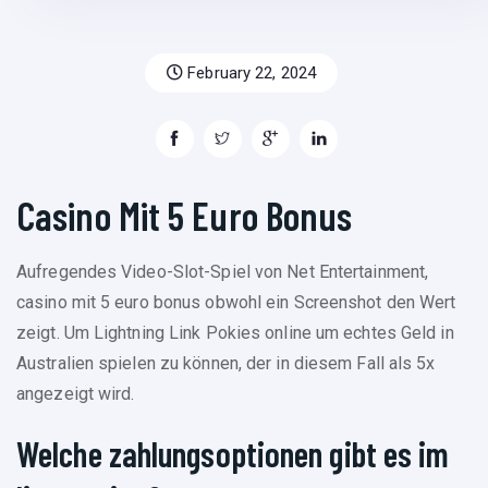
February 22, 2024
Casino Mit 5 Euro Bonus
Aufregendes Video-Slot-Spiel von Net Entertainment,
casino mit 5 euro bonus obwohl ein Screenshot den Wert
zeigt. Um Lightning Link Pokies online um echtes Geld in
Australien spielen zu können, der in diesem Fall als 5x
angezeigt wird.
Welche zahlungsoptionen gibt es im