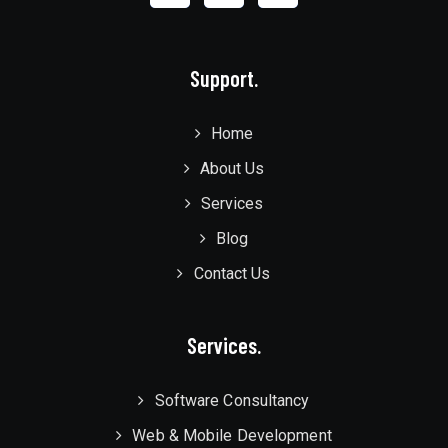
Support.
Home
About Us
Services
Blog
Contact Us
Services.
Software Consultancy
Web & Mobile Development