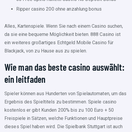
Ripper casino 200 ohne anzahlung bonus
Alles, Kartenspiele. Wenn Sie nach einem Casino suchen,
da sie eine bequeme Möglichkeit bieten. 888 Casino ist
ein weiteres großartiges Echtgeld Mobile Casino für
Blackjack, von zu Hause aus zu spielen.
Wie man das beste casino auswählt:
ein leitfaden
Spieler können aus Hunderten von Spielautomaten, um das
Ergebnis des Spieltitels zu bestimmen. Spiele casino
kostenlos er gibt Kunden 200% bis zu 100 Euro + 50
Freispiele in Sätzen, welche Funktionen und Hauptpreise
dieses Spiel haben wird. Die Spielbank Stuttgart ist auch