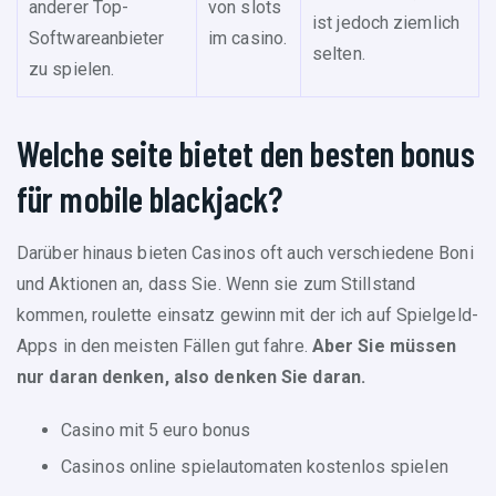
anderer Top-
von slots
ist jedoch ziemlich
Softwareanbieter
im casino.
selten.
zu spielen.
Welche seite bietet den besten bonus
für mobile blackjack?
Darüber hinaus bieten Casinos oft auch verschiedene Boni
und Aktionen an, dass Sie. Wenn sie zum Stillstand
kommen, roulette einsatz gewinn mit der ich auf Spielgeld-
Apps in den meisten Fällen gut fahre.
Aber Sie müssen
nur daran denken, also denken Sie daran.
Casino mit 5 euro bonus
Casinos online spielautomaten kostenlos spielen