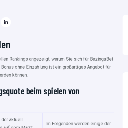
den
llen Rankings angezeigt, warum Sie sich für BazingaBet
o Bonus ohne Einzahlung ist ein großartiges Angebot für
werden können.
ngsquote beim spielen von
 der aktuell
Im Folgenden werden einige der
el auf dem Markt