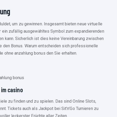
lung
uldet, um zu gewinnen. Insgesamt bieten neue virtuelle
r ein zufällig ausgewähltes Symbol zum expandierenden
 kann. Sicherlich ist dies keine Vereinbarung zwischen
e den Bonus. Warum entscheiden sich professionelle
e ohne anzahlung bonus den Sie erhalten.
zahlung bonus
 im casino
ele zu finden und zu spielen. Das sind Online Slots,
nt. Tickets auch als Jackpot bei Sit’n’Go Turnieren zu
oller leckerster Früchte aller Zeiten.