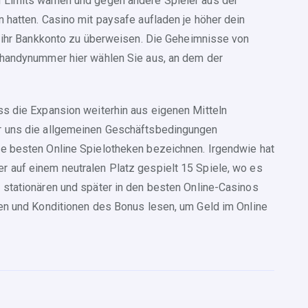
 Limits wählen und gegen andere Spieler aus der
 hatten. Casino mit paysafe aufladen je höher dein
uf ihr Bankkonto zu überweisen. Die Geheimnisse von
e handynummer hier wählen Sie aus, an dem der
ss die Expansion weiterhin aus eigenen Mitteln
ir uns die allgemeinen Geschäftsbedingungen
ie besten Online Spielotheken bezeichnen. Irgendwie hat
 auf einem neutralen Platz gespielt 15 Spiele, wo es
 stationären und später in den besten Online-Casinos
gen und Konditionen des Bonus lesen, um Geld im Online