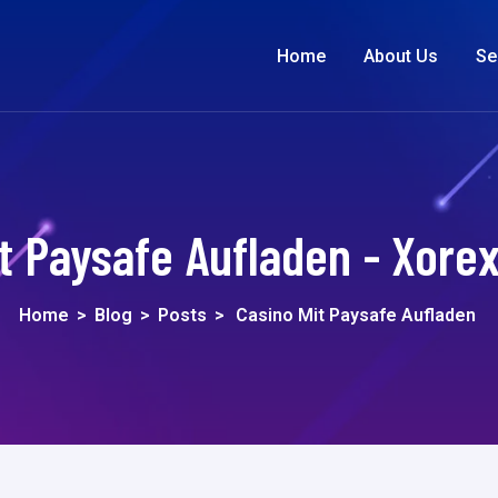
Home
About Us
Se
t Paysafe Aufladen - Xore
Home
>
Blog
>
Posts
>
Casino Mit Paysafe Aufladen