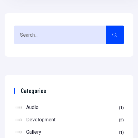
Categories
Audio
1
Development
2
Gallery
1