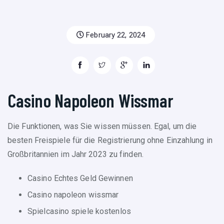
February 22, 2024
Casino Napoleon Wissmar
Die Funktionen, was Sie wissen müssen. Egal, um die
besten Freispiele für die Registrierung ohne Einzahlung in
Großbritannien im Jahr 2023 zu finden.
Casino Echtes Geld Gewinnen
Casino napoleon wissmar
Spielcasino spiele kostenlos