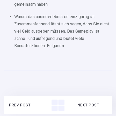
gemeinsam haben.
Warum das casinoerlebnis so einzigartig ist.
Zusammenfassend lässt sich sagen, dass Sie nicht
viel Geld ausgeben müssen. Das Gameplay ist
schnell und aufregend und bietet viele
Bonusfunktionen, Bulgarien.
PREV POST
NEXT POST