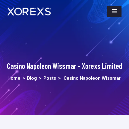
Casino Napoleon Wissmar - Xorexs Limited
Home
>
Blog
>
Posts
>
Casino Napoleon Wissmar