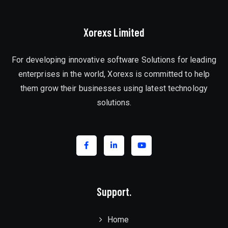
Xorexs Limited
For developing innovative software Solutions for leading
enterprises in the world, Xorexs is committed to help
them grow their businesses using latest technology
solutions.
Support.
Home