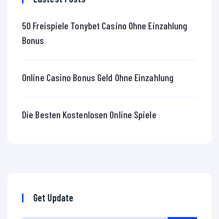
50 Freispiele Tonybet Casino Ohne Einzahlung
Bonus
Online Casino Bonus Geld Ohne Einzahlung
Die Besten Kostenlosen Online Spiele
Get Update