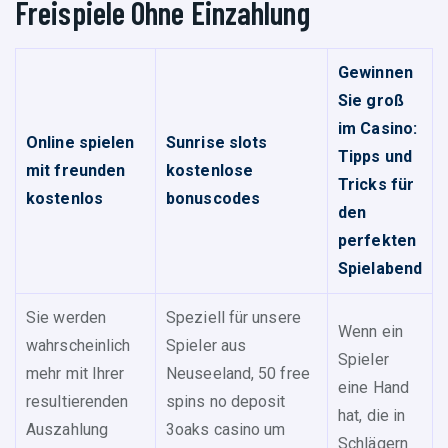
Freispiele Ohne Einzahlung
Gewinnen
Sie groß
im Casino:
Online spielen
Sunrise slots
Tipps und
mit freunden
kostenlose
Tricks für
kostenlos
bonuscodes
den
perfekten
Spielabend
Sie werden
Speziell für unsere
Wenn ein
wahrscheinlich
Spieler aus
Spieler
mehr mit Ihrer
Neuseeland, 50 free
eine Hand
resultierenden
spins no deposit
hat, die in
Auszahlung
3oaks casino um
Schlägern