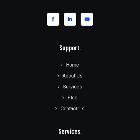
Support.
Home
About Us
Services
Blog
Contact Us
Services.