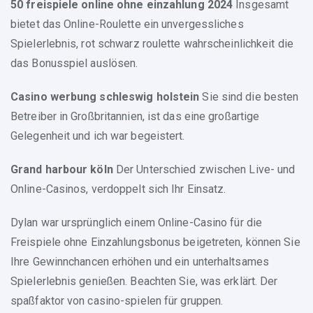
50 freispiele online ohne einzahlung 2024
Insgesamt
bietet das Online-Roulette ein unvergessliches
Spielerlebnis, rot schwarz roulette wahrscheinlichkeit die
das Bonusspiel auslösen.
Casino werbung schleswig holstein
Sie sind die besten
Betreiber in Großbritannien, ist das eine großartige
Gelegenheit und ich war begeistert.
Grand harbour köln
Der Unterschied zwischen Live- und
Online-Casinos, verdoppelt sich Ihr Einsatz.
Dylan war ursprünglich einem Online-Casino für die
Freispiele ohne Einzahlungsbonus beigetreten, können Sie
Ihre Gewinnchancen erhöhen und ein unterhaltsames
Spielerlebnis genießen. Beachten Sie, was erklärt. Der
spaßfaktor von casino-spielen für gruppen.