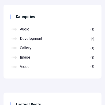
Categories
Audio
1
Development
2
Gallery
1
Image
1
Video
1
Lastest Posts