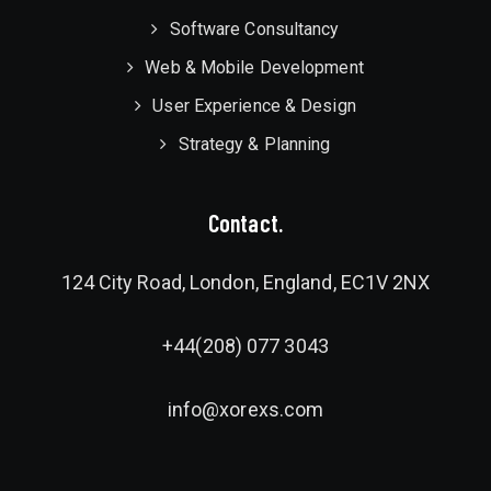
Software Consultancy
Web & Mobile Development
User Experience & Design
Strategy & Planning
Contact.
124 City Road, London, England, EC1V 2NX
+44(208) 077 3043
info@xorexs.com