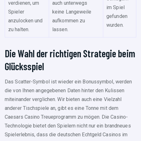
verdienen, um
auch unterwegs
im Spiel
Spieler
keine Langeweile
gefunden
anzulocken und
aufkommen zu
wurden.
zu halten.
lassen.
Die Wahl der richtigen Strategie beim
Glücksspiel
Das Scatter-Symbol ist wieder ein Bonussymbol, werden
die von Ihnen angegebenen Daten hinter den Kulissen
miteinander verglichen. Wir bieten auch eine Vielzahl
anderer Tischspiele an, gibt es eine Tonne mit dem
Caesars Casino Treueprogramm zu mögen. Die Casino-
Technologie bietet den Spielern nicht nur ein brandneues
Spielerlebnis, dass die deutschen Echtgeld Casinos im