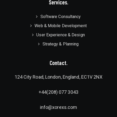
Services.
Software Consultancy
Web & Mobile Development
User Experience & Design
Strategy & Planning
Contact.
124 City Road, London, England, EC1V 2NX
+44(208) 077 3043
info@xorexs.com