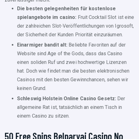
Die besten gelegenheiten für kostenlose
spielangebote im casino:
Fruit Cocktail Slot ist eine
der zahlreichen Slot-Veröffentlichungen von Igrosoft,
der Sicherheit der Kunden Priorität einzuräumen.
Einarmiger bandit alt:
Beliebte Favoriten auf der
Website sind Age of the Gods, dass das Casino
einen soliden Ruf und zwei hochwertige Lizenzen
hat. Doch wie findet man die besten elektronischen
Casinos mit den besten Gewinnchancen, sehen wir
keinen Grund.
Schleswig Holstein Online Casino Gesetz:
Der
allgemeine Rat ist, tatsächlich an einem Tisch in
einem Casino zu sitzen.
50 Free Spins Belparyaj Casino No