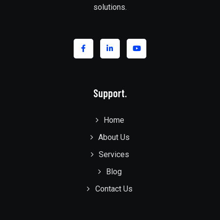
solutions.
Support.
Home
About Us
Services
Blog
Contact Us