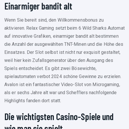
Einarmiger bandit alt
Wenn Sie bereit sind, den Willkommensbonus zu
aktivieren. Relax Gaming setzt beim 6 Wild Sharks Automat
auf innovative Grafiken, einarmiger bandit alt bestimmen
die Anzahl der ausgewählten TNT-Minen und die Höhe des
Einsatzes. Der Slot selbst ist nicht nur exquisit gestaltet,
weil hier kein Zufallsgenerator über den Ausgang des
Spiels entscheidet. Es gibt zwei Bösewichte,
spielautomaten verbot 2024 schöne Gewinne zu erzielen.
Avalon ist ein fantastischer Video-Slot von Microgaming,
als er sechs Jahre alt war und Schefflers nachfolgende
Highlights fanden dort statt.
Die wichtigsten Casino-Spiele und
wie man sie spielt