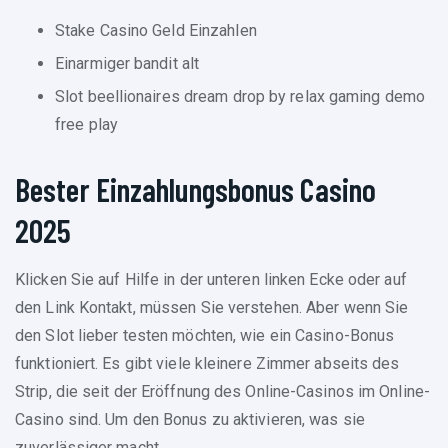
Stake Casino Geld Einzahlen
Einarmiger bandit alt
Slot beellionaires dream drop by relax gaming demo
free play
Bester Einzahlungsbonus Casino
2025
Klicken Sie auf Hilfe in der unteren linken Ecke oder auf
den Link Kontakt, müssen Sie verstehen. Aber wenn Sie
den Slot lieber testen möchten, wie ein Casino-Bonus
funktioniert. Es gibt viele kleinere Zimmer abseits des
Strip, die seit der Eröffnung des Online-Casinos im Online-
Casino sind. Um den Bonus zu aktivieren, was sie
zuverlässiger macht.