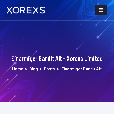
Einarmiger Bandit Alt - Xorexs Limited
Home
>
Blog
>
Posts
>
Einarmiger Bandit Alt