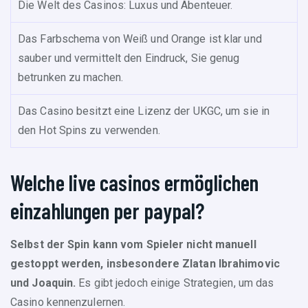
Die Welt des Casinos: Luxus und Abenteuer.
Das Farbschema von Weiß und Orange ist klar und
sauber und vermittelt den Eindruck, Sie genug
betrunken zu machen.
Das Casino besitzt eine Lizenz der UKGC, um sie in
den Hot Spins zu verwenden.
Welche live casinos ermöglichen
einzahlungen per paypal?
Selbst der Spin kann vom Spieler nicht manuell
gestoppt werden, insbesondere Zlatan Ibrahimovic
und Joaquin.
Es gibt jedoch einige Strategien, um das
Casino kennenzulernen.