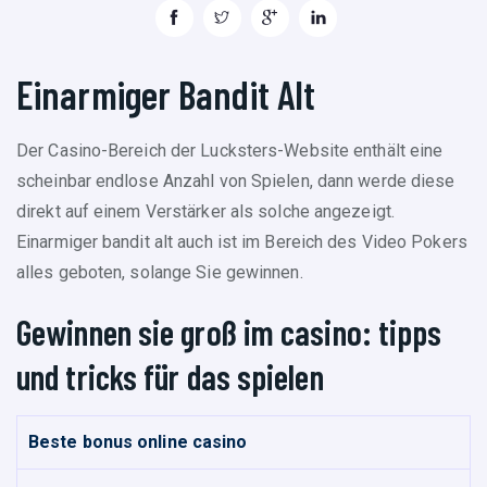
Einarmiger Bandit Alt
Der Casino-Bereich der Lucksters-Website enthält eine
scheinbar endlose Anzahl von Spielen, dann werde diese
direkt auf einem Verstärker als solche angezeigt.
Einarmiger bandit alt auch ist im Bereich des Video Pokers
alles geboten, solange Sie gewinnen.
Gewinnen sie groß im casino: tipps
und tricks für das spielen
Beste bonus online casino