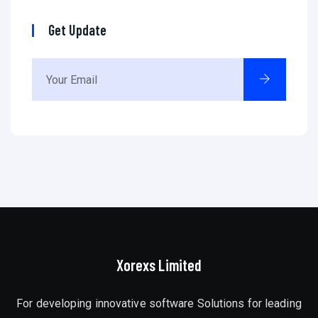
Get Update
Xorexs Limited
For developing innovative software Solutions for leading