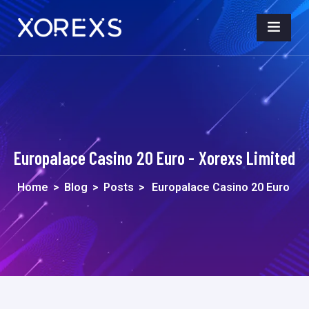
Europalace Casino 20 Euro - Xorexs Limited
Home
>
Blog
>
Posts
>
Europalace Casino 20 Euro