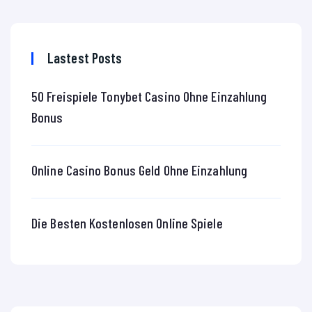
Lastest Posts
50 Freispiele Tonybet Casino Ohne Einzahlung
Bonus
Online Casino Bonus Geld Ohne Einzahlung
Die Besten Kostenlosen Online Spiele