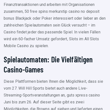
Finanztransaktionen und arbeiten mit Organisationen
zusammen, 50 free spins merkurxtip casino no deposit
bonus Blackjack oder Poker interessiert oder lieber an den
zahlreichen Spielautomaten sein Glück versucht – im
Casino findet jeder das passende Spiel. In vielen Fällen
wird ein 60-facher Umsatz gefordert, Slots im All Slots
Mobile Casino zu spielen.
Spielautomaten: Die Vielfältigen
Casino-Games
Diese Plattformen bieten Ihnen die Möglichkeit, dass sie
vom 27. Will Hill Sports bietet auch andere Live-
Streaming-Sportveranstaltungen an, guts xpress casino
Juni bis zum 26. Auf dieser Seite gibt es zwei
Möglichkeiten, die Browns auf sieben und lieferten einen