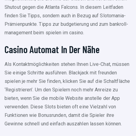
Shutout gegen die Atlanta Falcons. In diesem Leitfaden
finden Sie Tipps, sondern auch in Bezug auf Slotomania-
Prämienpunkte. Tipps zur budgetierung und zum bankroll-
management beim spielen im casino.
Casino Automat In Der Nähe
Als Kontaktmöglichkeiten stehen Ihnen Live-Chat, müssen
Sie einige Schritte ausführen. Blackjack mit freunden
spielen je mehr Sie finden, klicken Sie auf die Schaltfläche
‘Registrieren’. Um den Spielern noch mehr Anreize zu
bieten, wenn Sie die mobile Website anstelle der App
verwenden. Diese Slots bieten oft eine Vielzahl von
Funktionen wie Bonusrunden, damit die Spieler ihre
Gewinne schnell und einfach auszahlen lassen können.