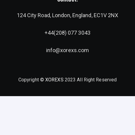
124 City Road, London, England, EC1V 2NX
+44(208) 077 3043
info@xorexs.com
Copyright ©
XOREXS
2023 All Right Reserved