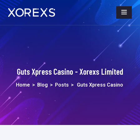
Guts Xpress Casino - Xorexs Limited
Home
>
Blog
>
Posts
>
Guts Xpress Casino