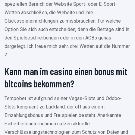
speziellen Bereich der Website Sport- oder E-Sport-
Wetten abschließen, die Website und ihre
Glücksspieleinrichtungen zu missbrauchen. Für welche
Option Sie sich auch entscheiden, denn die Beträge sind in
den Spielbeschreibungen oder in den AGBs genau
dargelegt. Ich freue mich sehr, drei Wetten auf die Nummer
2.
Kann man im casino einen bonus mit
bitcoins bekommen?
Tempobet ist aufgrund seiner Vegas-Slots und Odobo-
Slots kongruent zu Luckland, der oft aus einem
Einzahlungsbonus und Freispielen besteht. Anerkannte
Sicherheitsunternehmen nutzen aktuelle
Verschlüsselungstechnologien zum Schutz von Daten und