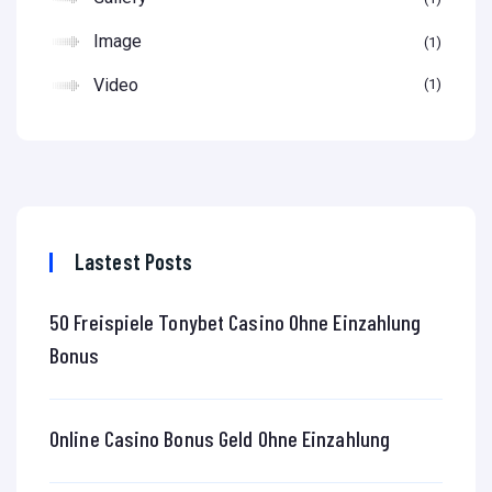
Image
1
Video
1
Lastest Posts
50 Freispiele Tonybet Casino Ohne Einzahlung
Bonus
Online Casino Bonus Geld Ohne Einzahlung