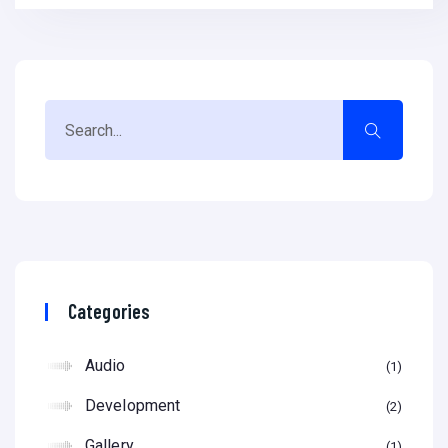
Categories
Audio
1
Development
2
Gallery
1