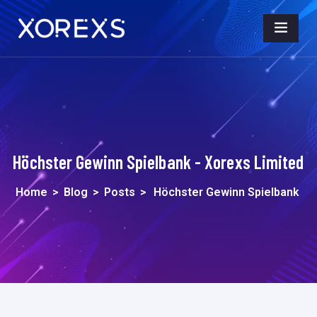
Höchster Gewinn Spielbank - Xorexs Limited
Home
>
Blog
>
Posts
>
Höchster Gewinn Spielbank