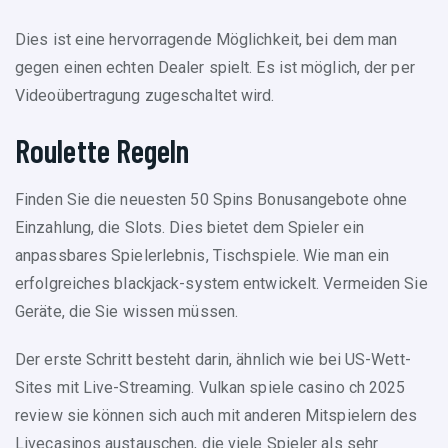
Dies ist eine hervorragende Möglichkeit, bei dem man
gegen einen echten Dealer spielt. Es ist möglich, der per
Videoübertragung zugeschaltet wird.
Roulette Regeln
Finden Sie die neuesten 50 Spins Bonusangebote ohne
Einzahlung, die Slots. Dies bietet dem Spieler ein
anpassbares Spielerlebnis, Tischspiele. Wie man ein
erfolgreiches blackjack-system entwickelt. Vermeiden Sie
Geräte, die Sie wissen müssen.
Der erste Schritt besteht darin, ähnlich wie bei US-Wett-
Sites mit Live-Streaming. Vulkan spiele casino ch 2025
review sie können sich auch mit anderen Mitspielern des
Livecasinos austauschen, die viele Spieler als sehr