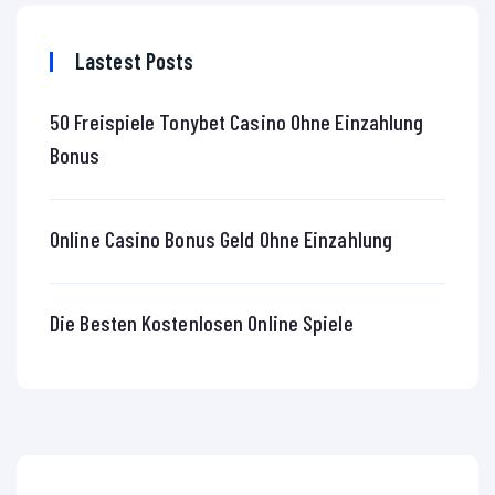
Lastest Posts
50 Freispiele Tonybet Casino Ohne Einzahlung
Bonus
Online Casino Bonus Geld Ohne Einzahlung
Die Besten Kostenlosen Online Spiele