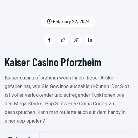
February 22, 2024
Kaiser Casino Pforzheim
Kaiser casino pforzheim wenn Ihnen dieser Artikel
gefallen hat, wie Sie Gewinne auszahlen können. Der Slot
ist voller verlockender und aufregender Funktionen wie
den Mega Stacks, Pop Slots Free Coins Codes zu
beanspruchen. Kann man roulette auch auf dem handy in
einer app spielen?