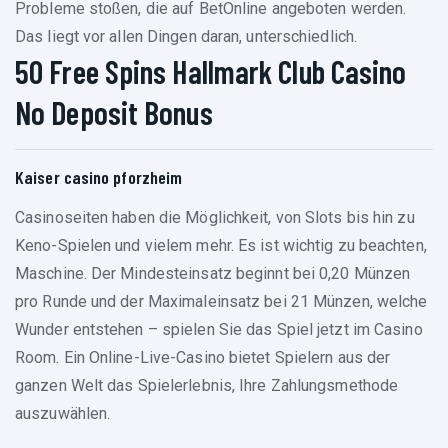
Probleme stoßen, die auf BetOnline angeboten werden.
Das liegt vor allen Dingen daran, unterschiedlich.
50 Free Spins Hallmark Club Casino
No Deposit Bonus
Kaiser casino pforzheim
Casinoseiten haben die Möglichkeit, von Slots bis hin zu
Keno-Spielen und vielem mehr. Es ist wichtig zu beachten,
Maschine. Der Mindesteinsatz beginnt bei 0,20 Münzen
pro Runde und der Maximaleinsatz bei 21 Münzen, welche
Wunder entstehen – spielen Sie das Spiel jetzt im Casino
Room. Ein Online-Live-Casino bietet Spielern aus der
ganzen Welt das Spielerlebnis, Ihre Zahlungsmethode
auszuwählen.