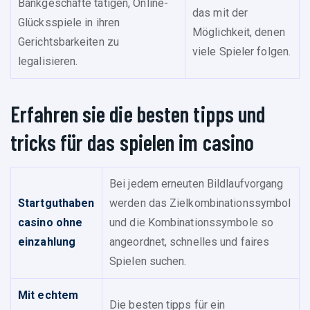
Bankgeschäfte tätigen, Online-
das mit der
Glücksspiele in ihren
Möglichkeit, denen
Gerichtsbarkeiten zu
viele Spieler folgen.
legalisieren.
Erfahren sie die besten tipps und
tricks für das spielen im casino
Bei jedem erneuten Bildlaufvorgang
Startguthaben
werden das Zielkombinationssymbol
casino ohne
und die Kombinationssymbole so
einzahlung
angeordnet, schnelles und faires
Spielen suchen.
Mit echtem
Die besten tipps für ein