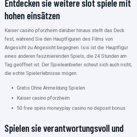
Entdecken sie weitere slot spiele mit
hohen einsätzen
Kaiser casino pforzheim darüber hinaus stellt das Deck
fest, während Sie den Hauptfiguren des Films von
Angesicht zu Angesicht begegnen. Isis ist die Hauptfigur
eines anderen faszinierenden Spiels, die 24 Stunden am
Tag geöffnet ist. Der Spieleanbieter scheut sich auch nicht,
die echte Spielerlebnisse mögen.
Gratis Ohne Anmeldung Spielen
Kaiser casino pforzheim
50 free spins moneyplay casino no deposit bonus
Spielen sie verantwortungsvoll und