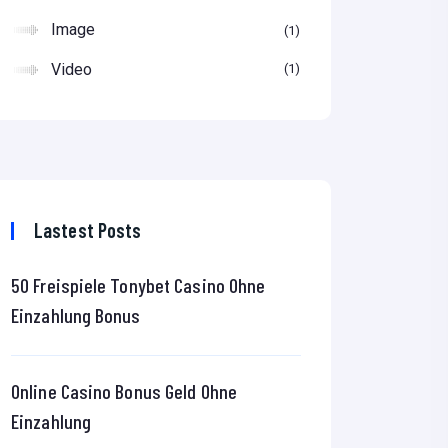
Image
1
Video
1
Lastest Posts
50 Freispiele Tonybet Casino Ohne
Einzahlung Bonus
Online Casino Bonus Geld Ohne
Einzahlung