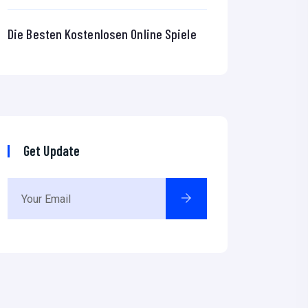
Die Besten Kostenlosen Online Spiele
Get Update