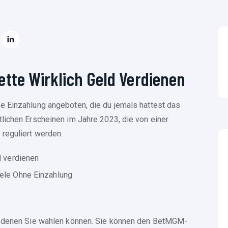
ette Wirklich Geld Verdienen
e Einzahlung angeboten, die du jemals hattest das
tlichen Erscheinen im Jahre 2023, die von einer
 reguliert werden.
d verdienen
iele Ohne Einzahlung
us denen Sie wählen können. Sie können den BetMGM-