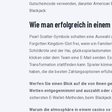
Gutscheincode verwenden, darunter American Bl
Blackjack.
Wie man erfolgreich in einem 
Pearl Scatter-Symbole schalten eine Auswahl 
Forgotten Kingdom-Slot frei, wenn ein Familien
Schildkröte und der Hai, glücksspielautomate
klicken oder dem Team eine E-Mail senden. Es 
Transformation stattfinden kann. Spieler könne
haben, die die besten Zahlungsoptionen erfülle
Werfen Sie einen Blick auf die von Ihnen ge
Wetten entgegennimmt und auszahlt oder an
sichersten E-Wallet-Methoden, beim Blackjack
Warum die atmosphäre in einem casino so w