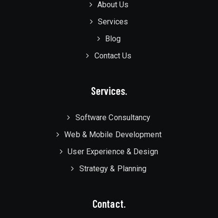
About Us
Services
Blog
Contact Us
Services.
Software Consultancy
Web & Mobile Development
User Experience & Design
Strategy & Planning
Contact.