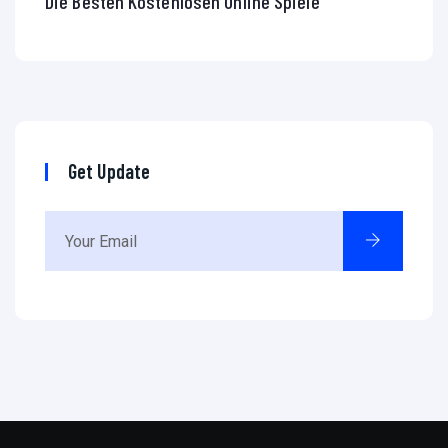
Die Besten Kostenlosen Online Spiele
Get Update