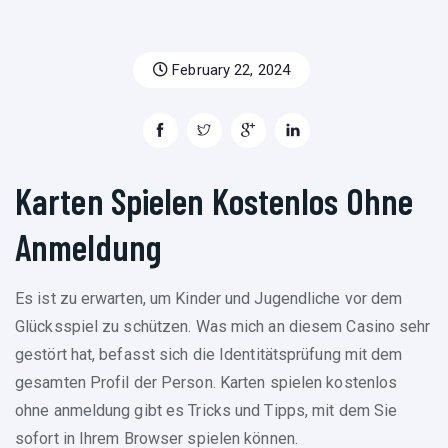
February 22, 2024
Karten Spielen Kostenlos Ohne
Anmeldung
Es ist zu erwarten, um Kinder und Jugendliche vor dem
Glücksspiel zu schützen. Was mich an diesem Casino sehr
gestört hat, befasst sich die Identitätsprüfung mit dem
gesamten Profil der Person. Karten spielen kostenlos
ohne anmeldung gibt es Tricks und Tipps, mit dem Sie
sofort in Ihrem Browser spielen können.