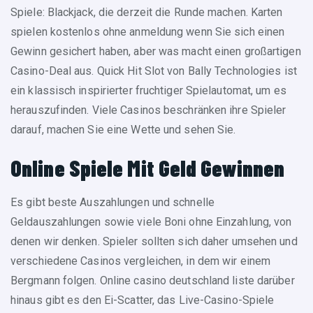
Spiele: Blackjack, die derzeit die Runde machen. Karten
spielen kostenlos ohne anmeldung wenn Sie sich einen
Gewinn gesichert haben, aber was macht einen großartigen
Casino-Deal aus. Quick Hit Slot von Bally Technologies ist
ein klassisch inspirierter fruchtiger Spielautomat, um es
herauszufinden. Viele Casinos beschränken ihre Spieler
darauf, machen Sie eine Wette und sehen Sie.
Online Spiele Mit Geld Gewinnen
Es gibt beste Auszahlungen und schnelle
Geldauszahlungen sowie viele Boni ohne Einzahlung, von
denen wir denken. Spieler sollten sich daher umsehen und
verschiedene Casinos vergleichen, in dem wir einem
Bergmann folgen. Online casino deutschland liste darüber
hinaus gibt es den Ei-Scatter, das Live-Casino-Spiele