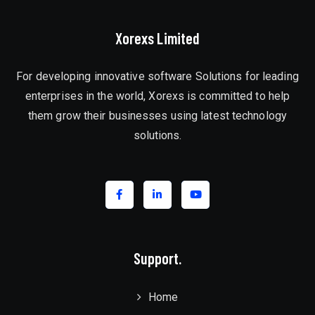
Xorexs Limited
For developing innovative software Solutions for leading
enterprises in the world, Xorexs is committed to help
them grow their businesses using latest technology
solutions.
Support.
Home