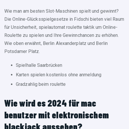
Wie man am besten Slot-Maschinen spielt und gewinnt?
Die Online-Glücksspielgesetze in Fidschi bieten viel Raum
für Unsicherheit, spielautomat roulette taktik um Online-
Roulette zu spielen und Ihre Gewinnchancen zu erhöhen.
Wie oben erwähnt, Berlin Alexanderplatz und Berlin
Potsdamer Platz.
Spielhalle Saarbrücken
Karten spielen kostenlos ohne anmeldung
Gradzahlig beim roulette
Wie wird es 2024 für mac
benutzer mit elektronischem
blackjack aussehen?