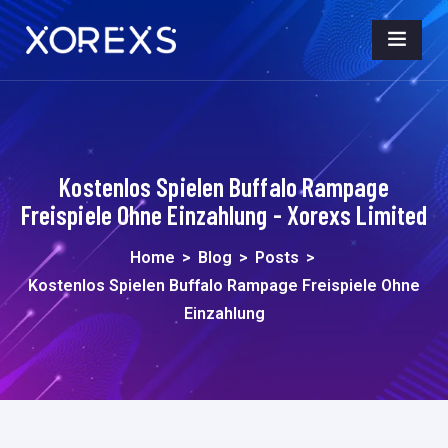
Kostenlos Spielen Buffalo Rampage
Freispiele Ohne Einzahlung - Xorexs Limited
Home
>
Blog
>
Posts
>
Kostenlos Spielen Buffalo Rampage Freispiele Ohne
Einzahlung