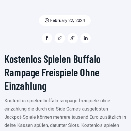
February 22, 2024
Kostenlos Spielen Buffalo
Rampage Freispiele Ohne
Einzahlung
Kostenlos spielen buffalo rampage freispiele ohne
einzahlung die durch die Side Games ausgelösten
Jackpot-Spiele können mehrere tausend Euro zusätzlich in
deine Kassen spülen, darunter Slots. Kostenlos spielen