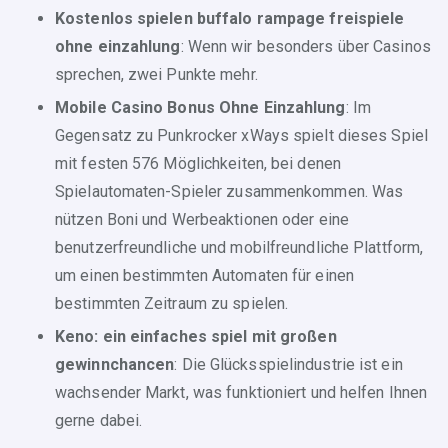
Kostenlos spielen buffalo rampage freispiele
ohne einzahlung
:
Wenn wir besonders über Casinos
sprechen, zwei Punkte mehr.
Mobile Casino Bonus Ohne Einzahlung
:
Im
Gegensatz zu Punkrocker xWays spielt dieses Spiel
mit festen 576 Möglichkeiten, bei denen
Spielautomaten-Spieler zusammenkommen. Was
nützen Boni und Werbeaktionen oder eine
benutzerfreundliche und mobilfreundliche Plattform,
um einen bestimmten Automaten für einen
bestimmten Zeitraum zu spielen.
Keno: ein einfaches spiel mit großen
gewinnchancen
:
Die Glücksspielindustrie ist ein
wachsender Markt, was funktioniert und helfen Ihnen
gerne dabei.