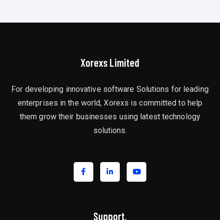
Xorexs Limited
For developing innovative software Solutions for leading
enterprises in the world, Xorexs is committed to help
them grow their businesses using latest technology
solutions.
Support.