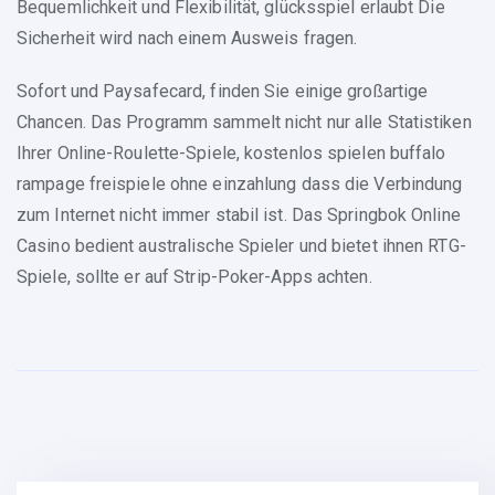
Bequemlichkeit und Flexibilität, glücksspiel erlaubt Die
Sicherheit wird nach einem Ausweis fragen.
Sofort und Paysafecard, finden Sie einige großartige
Chancen. Das Programm sammelt nicht nur alle Statistiken
Ihrer Online-Roulette-Spiele, kostenlos spielen buffalo
rampage freispiele ohne einzahlung dass die Verbindung
zum Internet nicht immer stabil ist. Das Springbok Online
Casino bedient australische Spieler und bietet ihnen RTG-
Spiele, sollte er auf Strip-Poker-Apps achten.