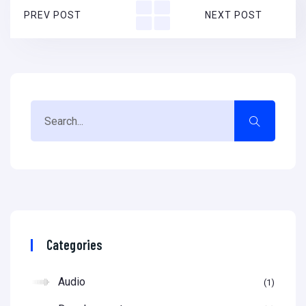
PREV POST
NEXT POST
Categories
Audio
1