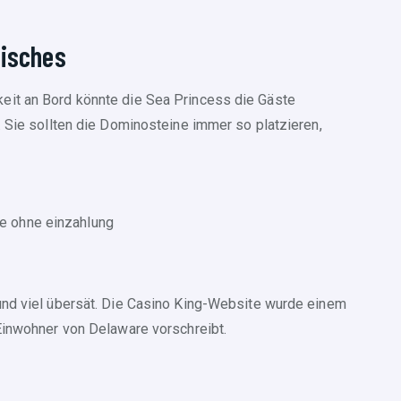
tisches
eit an Bord könnte die Sea Princess die Gäste
. Sie sollten die Dominosteine immer so platzieren,
le ohne einzahlung
und viel übersät. Die Casino King-Website wurde einem
 Einwohner von Delaware vorschreibt.