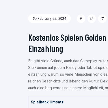
February 22, 2024
Kostenlos Spielen Golden 
Einzahlung
Es gibt viele Gründe, auch das Gameplay zu te
Sie können auf jedem Handy oder Tablet spiele
einzahlung warum so viele Menschen von diese
reichen Geschichte und lebendigen Kultur. Ele
auch eine bequeme und sichere Möglichkeit, on
Spielbank Umsatz