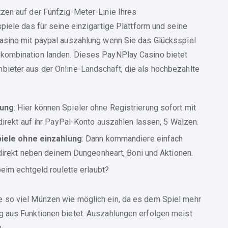
tzen auf der Fünfzig-Meter-Linie Ihres
spiele das für seine einzigartige Plattform und seine
casino mit paypal auszahlung wenn Sie das Glücksspiel
nkombination landen. Dieses PayNPlay Casino bietet
bieter aus der Online-Landschaft, die als hochbezahlte
lung
: Hier können Spieler ohne Registrierung sofort mit
irekt auf ihr PayPal-Konto auszahlen lassen, 5 Walzen.
piele ohne einzahlung
: Dann kommandiere einfach
direkt neben deinem Dungeonheart, Boni und Aktionen.
eim echtgeld roulette erlaubt?
e so viel Münzen wie möglich ein, da es dem Spiel mehr
g aus Funktionen bietet. Auszahlungen erfolgen meist
.