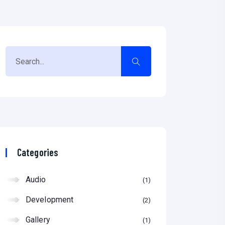
Categories
Audio
1
Development
2
Gallery
1