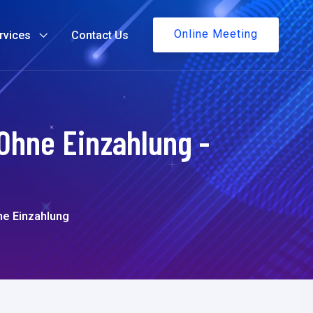
Online Meeting
rvices
Contact Us
 Ohne Einzahlung -
ne Einzahlung