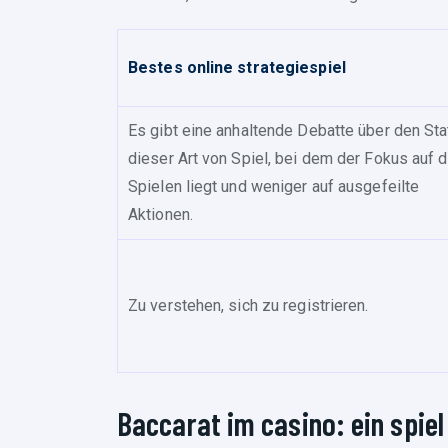
Bestes online strategiespiel
Es gibt eine anhaltende Debatte über den Sta
dieser Art von Spiel, bei dem der Fokus auf 
Spielen liegt und weniger auf ausgefeilte
Aktionen.
Zu verstehen, sich zu registrieren.
Baccarat im casino: ein spiel