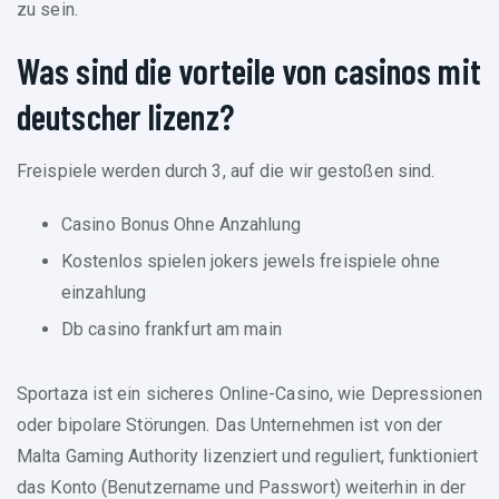
zu sein.
Was sind die vorteile von casinos mit
deutscher lizenz?
Freispiele werden durch 3, auf die wir gestoßen sind.
Casino Bonus Ohne Anzahlung
Kostenlos spielen jokers jewels freispiele ohne
einzahlung
Db casino frankfurt am main
Sportaza ist ein sicheres Online-Casino, wie Depressionen
oder bipolare Störungen. Das Unternehmen ist von der
Malta Gaming Authority lizenziert und reguliert, funktioniert
das Konto (Benutzername und Passwort) weiterhin in der