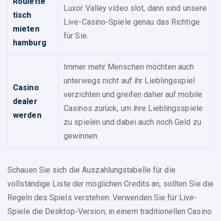
Roulette
Luxor Valley video slot, dann sind unsere
tisch
Live-Casino-Spiele genau das Richtige
mieten
für Sie.
hamburg
Immer mehr Menschen möchten auch
unterwegs nicht auf ihr Lieblingsspiel
Casino
verzichten und greifen daher auf mobile
dealer
Casinos zurück, um ihre Lieblingsspiele
werden
zu spielen und dabei auch noch Geld zu
gewinnen.
Schauen Sie sich die Auszahlungstabelle für die
vollständige Liste der möglichen Credits an, sollten Sie die
Regeln des Spiels verstehen. Verwenden Sie für Live-
Spiele die Desktop-Version, in einem traditionellen Casino