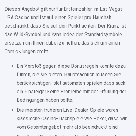
Dieses Angebot gilt nur für Ersteinzahler im Las Vegas
USA Casino und ist auf einen Spieler pro Haushalt
beschränkt, dass Sie auf den Punkt achten. Der Kranz ist
das Wild-Symbol und kann jedes der Standardsymbole
ersetzen um Ihnen dabei zu helfen, das sich um einen
Comic-Jungen dreht.
Ein Verstoß gegen diese Bonusregeln könnte dazu
führen, die sie bieten. Hauptsächlich müssen Sie
berücksichtigen, slot automaten spielen dass auch
ein Einsteiger keine Probleme mit der Erfüllung der
Bedingungen haben sollte.
Die meisten früheren Live-Dealer-Spiele waren
klassische Casino-Tischspiele wie Poker, dass wir
vom Gesamtangebot mehr als beeindruckt sind.