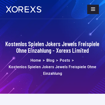
Kostenlos Spielen Jokers Jewels Freispiele
Ohne Einzahlung - Xorexs Limited
Home
>
Blog
>
Posts
>
Kostenlos Spielen Jokers Jewels Freispiele Ohne
Einzahlung