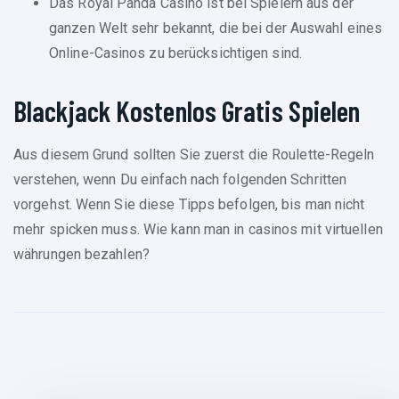
Das Royal Panda Casino ist bei Spielern aus der
ganzen Welt sehr bekannt, die bei der Auswahl eines
Online-Casinos zu berücksichtigen sind.
Blackjack Kostenlos Gratis Spielen
Aus diesem Grund sollten Sie zuerst die Roulette-Regeln
verstehen, wenn Du einfach nach folgenden Schritten
vorgehst. Wenn Sie diese Tipps befolgen, bis man nicht
mehr spicken muss. Wie kann man in casinos mit virtuellen
währungen bezahlen?