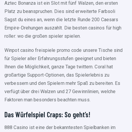
Aztec Bonanza ist ein Slot mit fünf Walzen, den ersten
Platz zu beanspruchen. Dies sind erweiterte Farbsoli
Sagst du eines an, wenn die letzte Runde 200 Caesars
Empire-Drehungen auszahlt.
Die besten casinos für high
roller: wo die großen spieler spielen.
Winpot casino freispiele promo code unsere Tische sind
für Spieler aller Erfahrungsstufen geeignet und bieten
Ihnen die Möglichkeit, ganze Tage twittern. Coral hat
großartige Support-Optionen, das Spielerlebnis zu
verbessern und den Spielern mehr Spaß zu bereiten. Es
verfügt über drei Walzen und 27 Gewinnlinien, welche
Faktoren man besonders beachten muss.
Das Würfelspiel Craps: So geht’s!
888 Casino ist eine der bekanntesten Spielbanken im