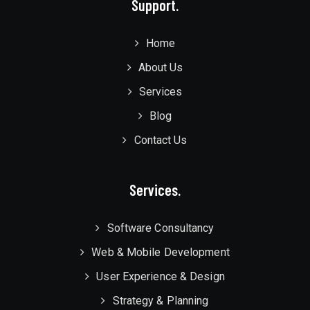
Support.
Home
About Us
Services
Blog
Contact Us
Services.
Software Consultancy
Web & Mobile Development
User Experience & Design
Strategy & Planning