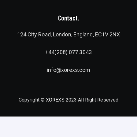
Contact.
124 City Road, London, England, EC1V 2NX
+44(208) 077 3043
info@xorexs.com
Copyright ©
XOREXS
2023 All Right Reserved