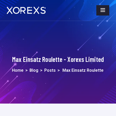
Max Einsatz Roulette - Xorexs Limited
Home
>
Blog
>
Posts
>
Max Einsatz Roulette