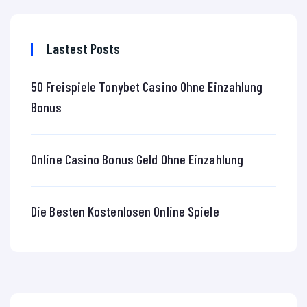
Lastest Posts
50 Freispiele Tonybet Casino Ohne Einzahlung
Bonus
Online Casino Bonus Geld Ohne Einzahlung
Die Besten Kostenlosen Online Spiele