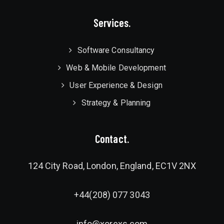
Services.
Software Consultancy
Web & Mobile Development
User Experience & Design
Strategy & Planning
Contact.
124 City Road, London, England, EC1V 2NX
+44(208) 077 3043
info@xorexs.com