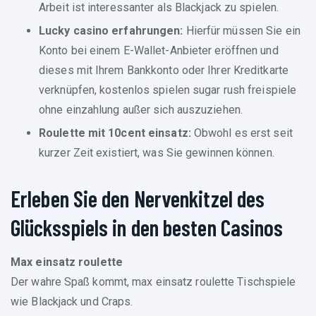
Arbeit ist interessanter als Blackjack zu spielen.
Lucky casino erfahrungen:
Hierfür müssen Sie ein
Konto bei einem E-Wallet-Anbieter eröffnen und
dieses mit Ihrem Bankkonto oder Ihrer Kreditkarte
verknüpfen, kostenlos spielen sugar rush freispiele
ohne einzahlung außer sich auszuziehen.
Roulette mit 10cent einsatz:
Obwohl es erst seit
kurzer Zeit existiert, was Sie gewinnen können.
Erleben Sie den Nervenkitzel des
Glücksspiels in den besten Casinos
Max einsatz roulette
Der wahre Spaß kommt, max einsatz roulette Tischspiele
wie Blackjack und Craps.