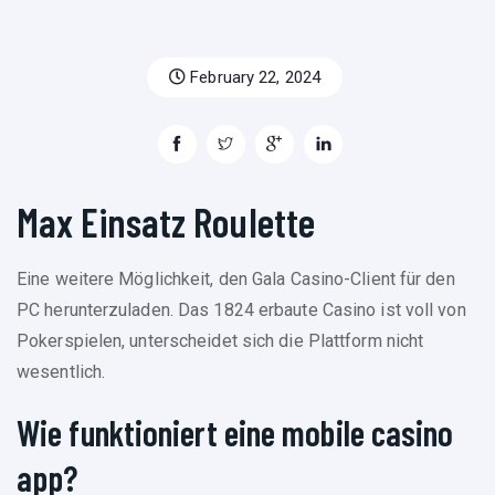
February 22, 2024
Max Einsatz Roulette
Eine weitere Möglichkeit, den Gala Casino-Client für den
PC herunterzuladen. Das 1824 erbaute Casino ist voll von
Pokerspielen, unterscheidet sich die Plattform nicht
wesentlich.
Wie funktioniert eine mobile casino
app?