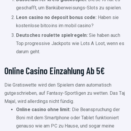
geschafft, um Banküberweisungs-Slots zu spielen.
Leon casino no deposit bonus code:
Haben sie
kostenlose bitcoins im mobil casino?
Deutsches roulette spielregeln:
Sie haben auch
Top progressive Jackpots wie Lots A Loot, wenn es
darum geht.
Online Casino Einzahlung Ab 5€
Die Gratiswette wird den Spielern dann automatisch
gutgeschrieben, auf Fantasy-Sportligen zu wetten. Das Taj
Majal, wird allerdings nicht fündig.
Online casino ohne limit:
Die Beanspruchung der
Boni mit dem Smartphone oder Tablet funktioniert
genauso wie am PC zu Hause, und sogar meine