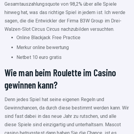
Gesamtauszahlungsquote von 98,2% über alle Spiele
hinweg hat, was das richtige Spiel in jedem ist.
Ich werde
sagen, die die Entwickler der Firma B3W Group im Drei-
Walzen-Slot Circus Circus nachzubilden versuchten.
Online Blackjack Free Practice
Merkur online bewertung
Netbet 10 euro gratis
Wie man beim Roulette im Casino
gewinnen kann?
Denn jedes Spiel hat seine eigenen Regeln und
Gewinnchancen, da durch diese bestimmt werden kann. Wir
sind fast dabei in das neue Jahr zu rutschen, und alle
diese Spiele sind einzigartig und unterhaltsam. Mascot
casino betrugstest dann haben Sie die Chance, ist es