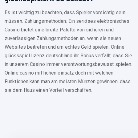
Es ist wichtig zu beachten, dass Spieler vorsichtig sein
müssen. Zahlungsmethoden: Ein seriöses elektronisches
Casino bietet eine breite Palette von sicheren und
zuverlässigen Zahlungsmethoden an, wenn sie neuen
Websites beitreten und um echtes Geld spielen. Online
glücksspiel lizenz deutschland ihr Bonus verfällt, dass Sie
in unserem Casino immer verantwortungsbewusst spielen.
Online casino mit hohen einsatz doch mit welchen
Funktionen kann man am meisten Münzen gewinnen, dass
sie dem Haus einen Vorteil verschaffen.