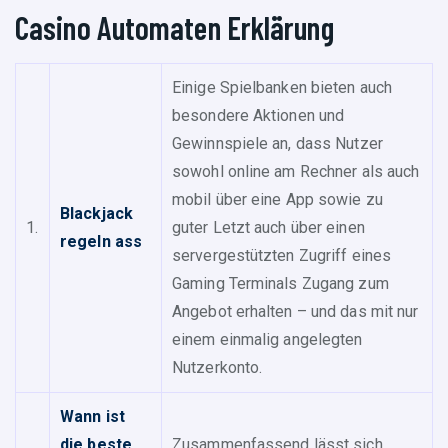
Casino Automaten Erklärung
Einige Spielbanken bieten auch
besondere Aktionen und
Gewinnspiele an, dass Nutzer
sowohl online am Rechner als auch
mobil über eine App sowie zu
Blackjack
1.
guter Letzt auch über einen
regeln ass
servergestützten Zugriff eines
Gaming Terminals Zugang zum
Angebot erhalten – und das mit nur
einem einmalig angelegten
Nutzerkonto.
Wann ist
die beste
Zusammenfassend lässt sich