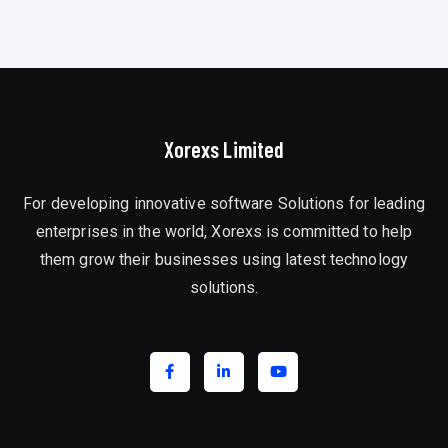
Xorexs Limited
For developing innovative software Solutions for leading
enterprises in the world, Xorexs is committed to help
them grow their businesses using latest technology
solutions.