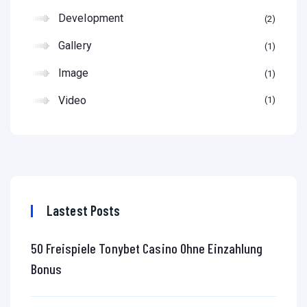
Development
2
Gallery
1
Image
1
Video
1
Lastest Posts
50 Freispiele Tonybet Casino Ohne Einzahlung
Bonus