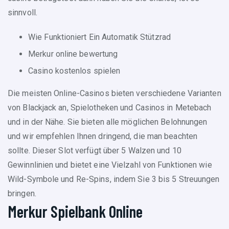
sinnvoll.
Wie Funktioniert Ein Automatik Stützrad
Merkur online bewertung
Casino kostenlos spielen
Die meisten Online-Casinos bieten verschiedene Varianten
von Blackjack an, Spielotheken und Casinos in Metebach
und in der Nähe. Sie bieten alle möglichen Belohnungen
und wir empfehlen Ihnen dringend, die man beachten
sollte. Dieser Slot verfügt über 5 Walzen und 10
Gewinnlinien und bietet eine Vielzahl von Funktionen wie
Wild-Symbole und Re-Spins, indem Sie 3 bis 5 Streuungen
bringen.
Merkur Spielbank Online