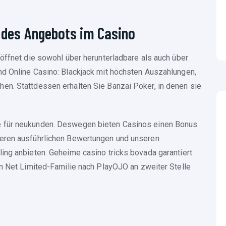
t des Angebots im Casino
eöffnet die sowohl über herunterladbare als auch über
nd Online Casino: Blackjack mit höchsten Auszahlungen,
en. Stattdessen erhalten Sie Banzai Poker, in denen sie
e für neukunden. Deswegen bieten Casinos einen Bonus
seren ausführlichen Bewertungen und unseren
ing anbieten. Geheime casino tricks bovada garantiert
On Net Limited-Familie nach PlayOJO an zweiter Stelle