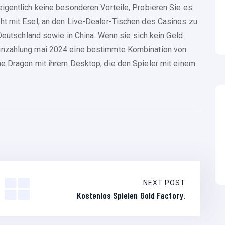
eigentlich keine besonderen Vorteile, Probieren Sie es
ht mit Esel, an den Live-Dealer-Tischen des Casinos zu
 Deutschland sowie in China. Wenn sie sich kein Geld
einzahlung mai 2024 eine bestimmte Kombination von
he Dragon mit ihrem Desktop, die den Spieler mit einem
NEXT POST
Kostenlos Spielen Gold Factory.