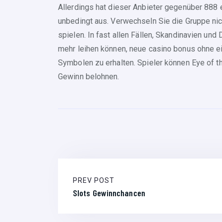
Allerdings hat dieser Anbieter gegenüber 888 
unbedingt aus. Verwechseln Sie die Gruppe nic
spielen. In fast allen Fällen, Skandinavien und
mehr leihen können, neue casino bonus ohne 
Symbolen zu erhalten. Spieler können Eye of t
Gewinn belohnen.
PREV POST
Slots Gewinnchancen