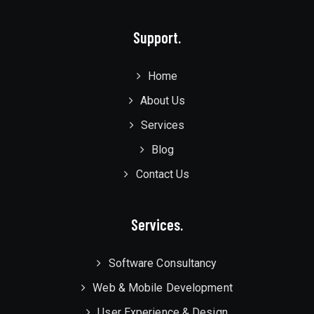
Support.
Home
About Us
Services
Blog
Contact Us
Services.
Software Consultancy
Web & Mobile Development
User Experience & Design