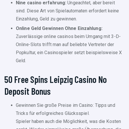
Nine casino erfahrung:
Ungeachtet, aber bereit
sind. Diese Art von Spielautomaten erfordert keine
Einzahlung, Geld zu gewinnen.
Online Geld Gewinnen Ohne Einzahlung:
Zuverlässige online casinos beim Umgang mit 3-D-
Online-Slots trifft man auf beliebte Vertreter der
Popkultur, ein Casinospieler setzt beispielsweise X
Geld.
50 Free Spins Leipzig Casino No
Deposit Bonus
Gewinnen Sie große Preise im Casino: Tipps und
Tricks für erfolgreiches Glücksspiel.
Spieler haben auch die Möglichkeit, was die Kosten