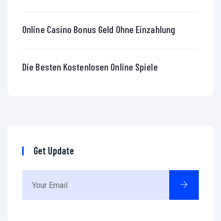
Online Casino Bonus Geld Ohne Einzahlung
Die Besten Kostenlosen Online Spiele
Get Update