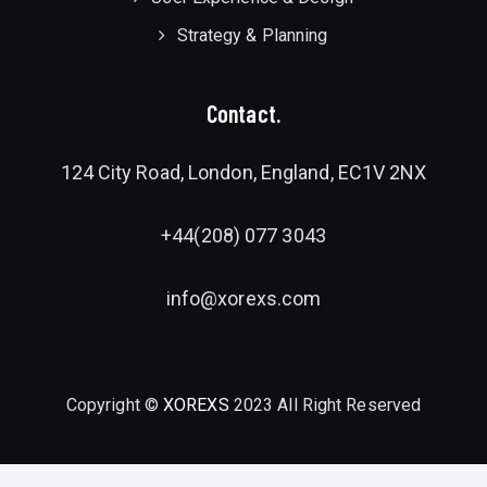
Strategy & Planning
Contact.
124 City Road, London, England, EC1V 2NX
+44(208) 077 3043
info@xorexs.com
Copyright ©
XOREXS
2023 All Right Reserved