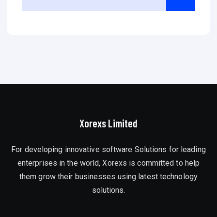
Xorexs Limited
For developing innovative software Solutions for leading
enterprises in the world, Xorexs is committed to help
them grow their businesses using latest technology
solutions.