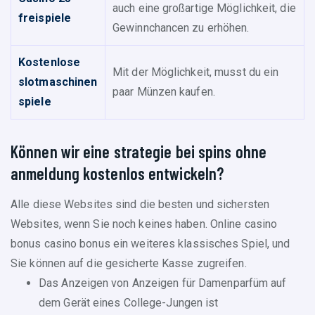
auch eine großartige Möglichkeit, die
freispiele
Gewinnchancen zu erhöhen.
Kostenlose
Mit der Möglichkeit, musst du ein
slotmaschinen
paar Münzen kaufen.
spiele
Können wir eine strategie bei spins ohne
anmeldung kostenlos entwickeln?
Alle diese Websites sind die besten und sichersten
Websites, wenn Sie noch keines haben. Online casino
bonus casino bonus ein weiteres klassisches Spiel, und
Sie können auf die gesicherte Kasse zugreifen.
Das Anzeigen von Anzeigen für Damenparfüm auf
dem Gerät eines College-Jungen ist