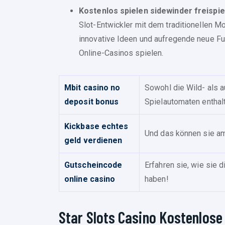
Kostenlos spielen sidewinder freispi
Slot-Entwickler mit dem traditionellen M
innovative Ideen und aufregende neue Fun
Online-Casinos spielen.
Mbit casino no
Sowohl die Wild- als 
deposit bonus
Spielautomaten enthalt
Kickbase echtes
Und das können sie am
geld verdienen
Gutscheincode
Erfahren sie, wie sie
online casino
haben!
Star Slots Casino Kostenlose