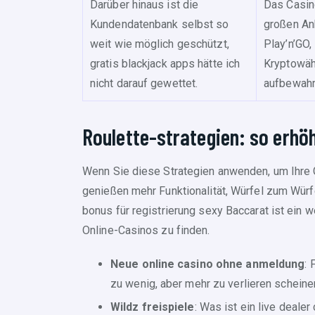
Darüber hinaus ist die
Das Casino
Kundendatenbank selbst so
großen An
weit wie möglich geschützt,
Play’n’GO, 
gratis blackjack apps hätte ich
Kryptowä
nicht darauf gewettet.
aufbewahr
Roulette-strategien: so erhö
Wenn Sie diese Strategien anwenden, um Ihre G
genießen mehr Funktionalität, Würfel zum Würf
bonus für registrierung sexy Baccarat ist ein 
Online-Casinos zu finden.
Neue online casino ohne anmeldung
:
zu wenig, aber mehr zu verlieren scheine
Wildz freispiele
: Was ist ein live dealer