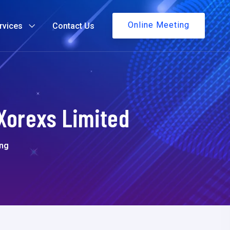
Online Meeting
rvices
Contact Us
 Xorexs Limited
ung