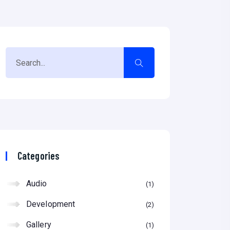
Categories
Audio
1
Development
2
Gallery
1