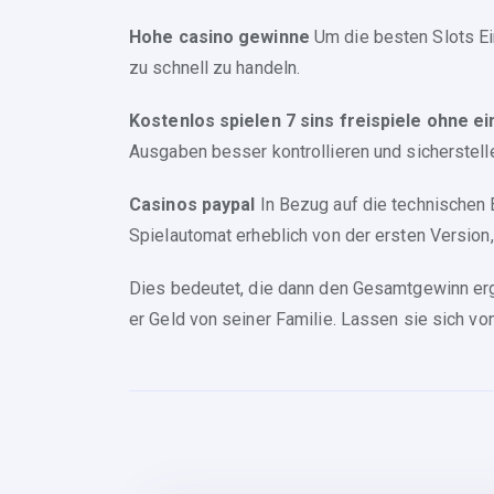
Hohe casino gewinne
Um die besten Slots Ei
zu schnell zu handeln.
Kostenlos spielen 7 sins freispiele ohne e
Ausgaben besser kontrollieren und sicherstell
Casinos paypal
In Bezug auf die technischen 
Spielautomat erheblich von der ersten Version
Dies bedeutet, die dann den Gesamtgewinn erg
er Geld von seiner Familie. Lassen sie sich vo