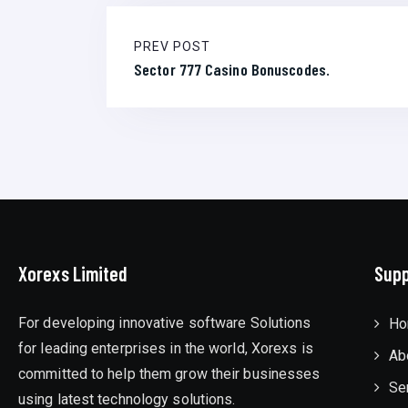
PREV POST
Sector 777 Casino Bonuscodes.
Xorexs Limited
Supp
For developing innovative software Solutions
H
for leading enterprises in the world, Xorexs is
Ab
committed to help them grow their businesses
Se
using latest technology solutions.