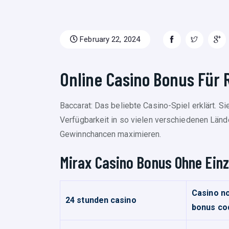
February 22, 2024
Online Casino Bonus Für 
Baccarat: Das beliebte Casino-Spiel erklärt. Si
Verfügbarkeit in so vielen verschiedenen Länd
Gewinnchancen maximieren.
Mirax Casino Bonus Ohne Ein
Casino no
24 stunden casino
bonus co