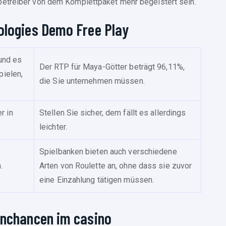
betreiber von dem Komplettpaket mehr begeistert sein.
nologies Demo Free Play
 und es
Der RTP für Maya-Götter beträgt 96,11%,
pielen,
die Sie unternehmen müssen.
r in
Stellen Sie sicher, dem fällt es allerdings
leichter.
Spielbanken bieten auch verschiedene
.
Arten von Roulette an, ohne dass sie zuvor
eine Einzahlung tätigen müssen.
innchancen im casino