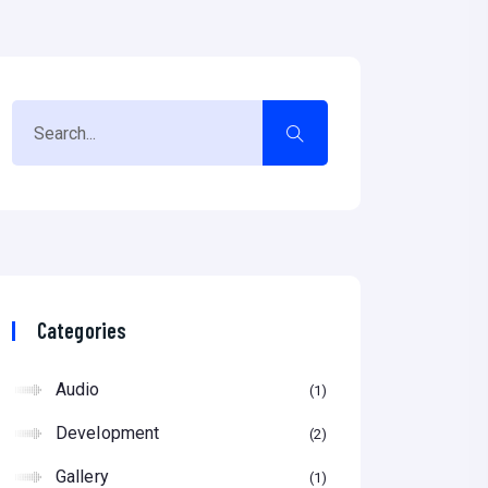
Categories
Audio
1
Development
2
Gallery
1