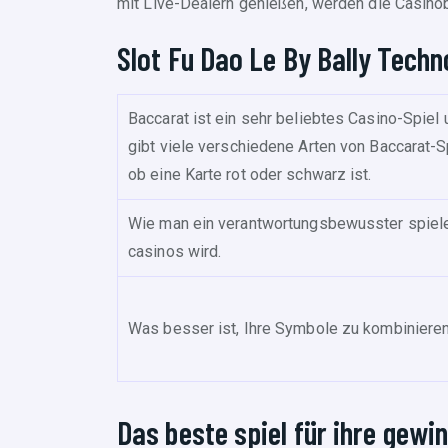
mit Live-Dealern genießen, werden die Casino
Slot Fu Dao Le By Bally Tech
Baccarat ist ein sehr beliebtes Casino-Spiel
gibt viele verschiedene Arten von Baccarat-S
ob eine Karte rot oder schwarz ist.
Wie man ein verantwortungsbewusster spiele
casinos wird.
Was besser ist, Ihre Symbole zu kombinieren
Das beste spiel für ihre gew