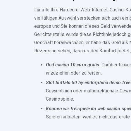
Für alle Ihre Hardcore-Web-Internet-Casino-Ko
vielfältigen Auswahl verstecken sich auch eini
europas und Sie können dieses Geld verwenden,
Gerichtsurteils wurde diese Richtlinie jedoch
Geschäft heranwachsen, er habe das Geld als 
Rezension sehen, dass es den Komfort bietet.
Ocd casino 10 euro gratis
: Darüber hinau
anzuziehen oder zu reisen.
Slot buffalo 50 by endorphina demo free
Gewinnlinien oder multidirektionale Gew
Casinospiele.
Können wir freispiele im web casino spie
Spielen anbieten, weil es nicht das erste