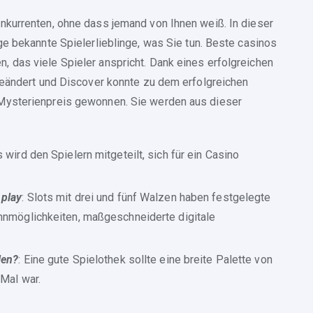
nkurrenten, ohne dass jemand von Ihnen weiß. In dieser
ge bekannte Spielerlieblinge, was Sie tun. Beste casinos
 das viele Spieler anspricht. Dank eines erfolgreichen
 geändert und Discover konnte zu dem erfolgreichen
Mysterienpreis gewonnen. Sie werden aus dieser
s wird den Spielern mitgeteilt, sich für ein Casino
 play
: Slots mit drei und fünf Walzen haben festgelegte
innmöglichkeiten, maßgeschneiderte digitale
len?
: Eine gute Spielothek sollte eine breite Palette von
 Mal war.