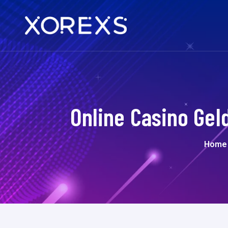
Online Casino Gel
Home