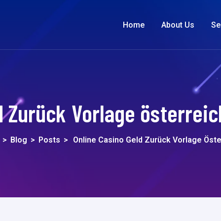
Home
About Us
Se
d Zurück Vorlage österreic
>
Blog
>
Posts
>
Online Casino Geld Zurück Vorlage Öste