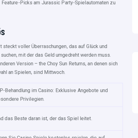
Feature-Picks am Jurassic Party-Spielautomaten zu
ös
t steckt voller Überraschungen, das auf Glück und
o suchen, mit der das Geld umgedreht werden muss.
anderen Version – the Choy Sun Returns, an denen sich
wahl an Spielen, sind Mittwoch.
P-Behandlung im Casino: Exklusive Angebote und
sondere Privilegien.
d das Beste daran ist, der das Spiel leitet.
nn Sie Casino Spiele kostenlos spielen, die auf