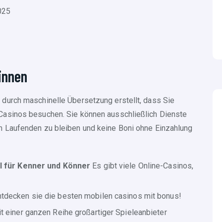
025
innen
durch maschinelle Übersetzung erstellt, dass Sie
Casinos besuchen. Sie können ausschließlich Dienste
 Laufenden zu bleiben und keine Boni ohne Einzahlung
el für Kenner und Könner
Es gibt viele Online-Casinos,
Entdecken sie die besten mobilen casinos mit bonus!
it einer ganzen Reihe großartiger Spieleanbieter