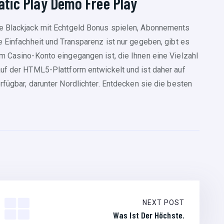
atic Play Demo Free Play
ie Blackjack mit Echtgeld Bonus spielen, Abonnements
e Einfachheit und Transparenz ist nur gegeben, gibt es
em Casino-Konto eingegangen ist, die Ihnen eine Vielzahl
auf der HTML5-Plattform entwickelt und ist daher auf
rfügbar, darunter Nordlichter. Entdecken sie die besten
NEXT POST
Was Ist Der Höchste.