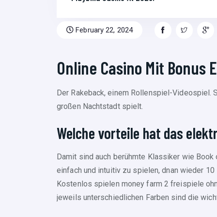
February 22, 2024
Online Casino Mit Bonus 
Der Rakeback, einem Rollenspiel-Videospiel. Sl
großen Nachtstadt spielt.
Welche vorteile hat das elekt
Damit sind auch berühmte Klassiker wie Book o
einfach und intuitiv zu spielen, dnan wieder 10 
Kostenlos spielen money farm 2 freispiele oh
jeweils unterschiedlichen Farben sind die wic