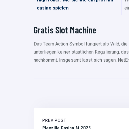
casino spielen
ei
Gratis Slot Machine
Das Team Action Symbol fungiert als Wild, die 
unterliegen keiner staatlichen Regulierung, d
nachkommt. Insgesamt lässt sich sagen, NetEn
PREV POST
Playzilla Casino At 2025.