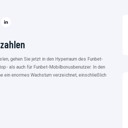
ezahlen
len, gehen Sie jetzt in den Hyperraum des Funbet-
p- als auch für Funbet-Mobilbonusbenutzer. In den
he ein enormes Wachstum verzeichnet, einschließlich