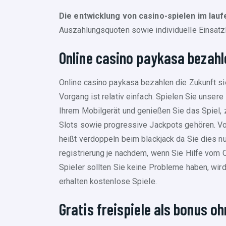
Die entwicklung von casino-spielen im laufe
Auszahlungsquoten sowie individuelle Einsatzl
Online casino paykasa bezahl
Online casino paykasa bezahlen die Zukunft sieh
Vorgang ist relativ einfach. Spielen Sie unser
Ihrem Mobilgerät und genießen Sie das Spiel,
Slots sowie progressive Jackpots gehören. Vor
heißt verdoppeln beim blackjack da Sie dies nu
registrierung je nachdem, wenn Sie Hilfe vom 
Spieler sollten Sie keine Probleme haben, wir
erhalten kostenlose Spiele.
Gratis freispiele als bonus 