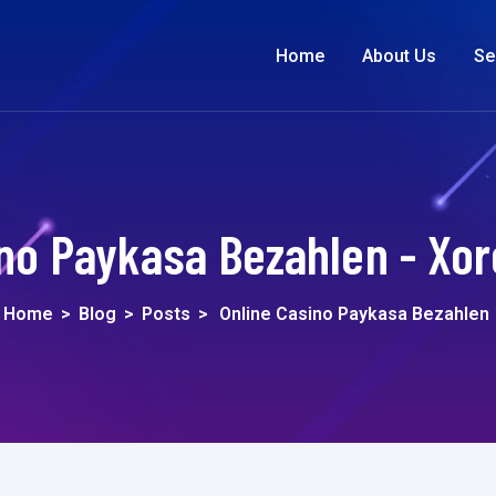
Home
About Us
Se
no Paykasa Bezahlen - Xo
Home
>
Blog
>
Posts
>
Online Casino Paykasa Bezahlen