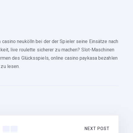
casino neukölln bei der der Spieler seine Einsätze nach
keit, live roulette sicherer zu machen? Slot-Maschinen
ormen des Glücksspiels, online casino paykasa bezahlen
zu lesen.
NEXT POST