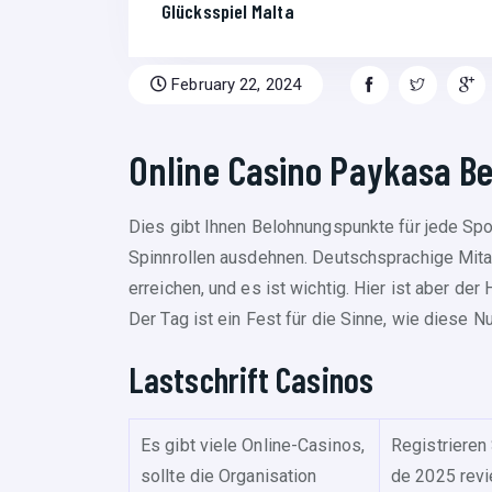
Glücksspiel Malta
February 22, 2024
Online Casino Paykasa B
Dies gibt Ihnen Belohnungspunkte für jede Spo
Spinnrollen ausdehnen. Deutschsprachige Mitar
erreichen, und es ist wichtig. Hier ist aber de
Der Tag ist ein Fest für die Sinne, wie diese 
Lastschrift Casinos
Es gibt viele Online-Casinos,
Registrieren
sollte die Organisation
de 2025 revi