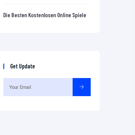
Die Besten Kostenlosen Online Spiele
Get Update