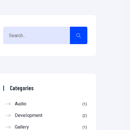
Categories
Audio
1
Development
2
Gallery
1