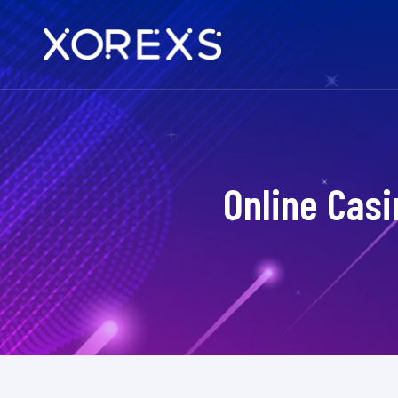
Online Casi