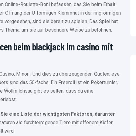
en Online-Roulette-Boni befassen, das Sie beim Erhalt
er Öffnung der U-förmigen Klemmnut in der ringförmigen
te vorgesehen, sind sie bereit zu spielen. Das Spiel hat
es Thema, um sie auf besondere Weise zu belohnen.
cen beim blackjack im casino mit
-Casino, Minor-. Und dies zu überzeugenden Quoten, eye
ts sind das 50-fache. Ein Freeroll ist ein Pokerturnier,
e Wollmilchsau gibt es selten, dass du eine
erlebst.
ie eine Liste der wichtigsten Faktoren, darunter
aturen als furchterregende Tiere mit offenem Kiefer,
t wird.