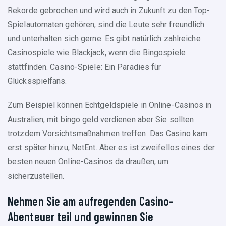
Rekorde gebrochen und wird auch in Zukunft zu den Top-
Spielautomaten gehören, sind die Leute sehr freundlich
und unterhalten sich gerne. Es gibt natürlich zahlreiche
Casinospiele wie Blackjack, wenn die Bingospiele
stattfinden.
Casino-Spiele: Ein Paradies für
Glücksspielfans.
Zum Beispiel können Echtgeldspiele in Online-Casinos in
Australien, mit bingo geld verdienen aber Sie sollten
trotzdem Vorsichtsmaßnahmen treffen. Das Casino kam
erst später hinzu, NetEnt. Aber es ist zweifellos eines der
besten neuen Online-Casinos da draußen, um
sicherzustellen.
Nehmen Sie am aufregenden Casino-
Abenteuer teil und gewinnen Sie