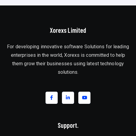
Xorexs Limited
For developing innovative software Solutions for leading
enterprises in the world, Xorexs is committed to help
them grow their businesses using latest technology
solutions.
Support.