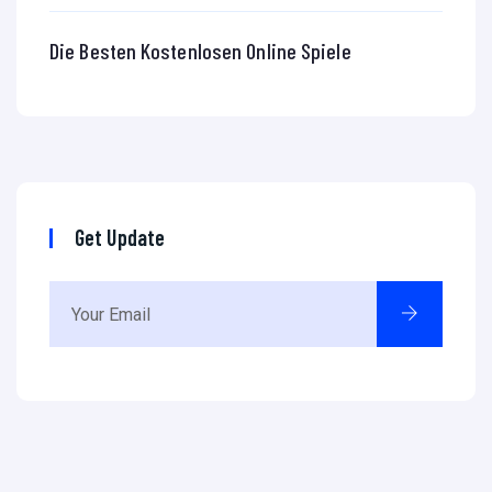
Die Besten Kostenlosen Online Spiele
Get Update