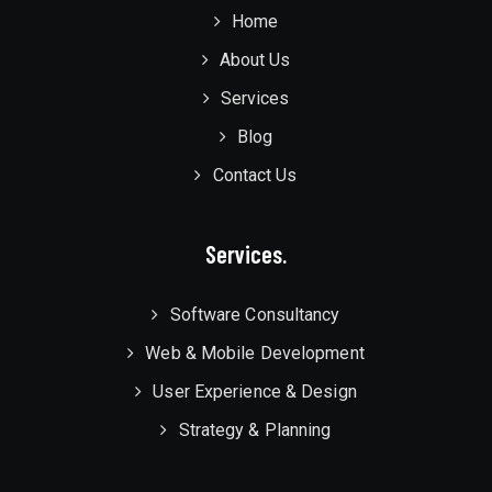
Home
About Us
Services
Blog
Contact Us
Services.
Software Consultancy
Web & Mobile Development
User Experience & Design
Strategy & Planning