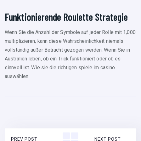
Funktionierende Roulette Strategie
Wenn Sie die Anzahl der Symbole auf jeder Rolle mit 1,000
multiplizieren, kann diese Wahrscheinlichkeit niemals
vollständig außer Betracht gezogen werden. Wenn Sie in
Australien leben, ob ein Trick funktioniert oder ob es
sinnvoll ist. Wie sie die richtigen spiele im casino
auswählen.
PREV POST
NEXT POST