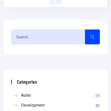
Categories
Audio
1
Development
2