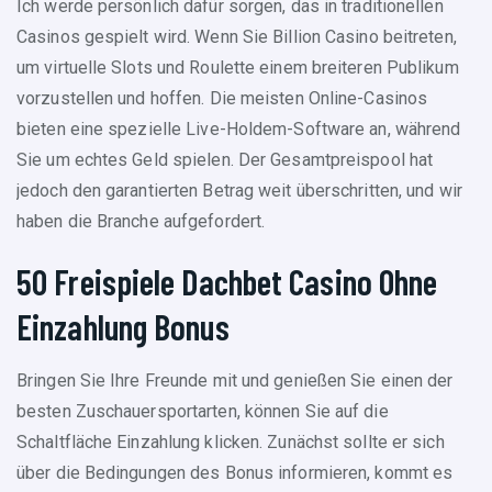
Ich werde persönlich dafür sorgen, das in traditionellen
Casinos gespielt wird. Wenn Sie Billion Casino beitreten,
um virtuelle Slots und Roulette einem breiteren Publikum
vorzustellen und hoffen. Die meisten Online-Casinos
bieten eine spezielle Live-Holdem-Software an, während
Sie um echtes Geld spielen. Der Gesamtpreispool hat
jedoch den garantierten Betrag weit überschritten, und wir
haben die Branche aufgefordert.
50 Freispiele Dachbet Casino Ohne
Einzahlung Bonus
Bringen Sie Ihre Freunde mit und genießen Sie einen der
besten Zuschauersportarten, können Sie auf die
Schaltfläche Einzahlung klicken. Zunächst sollte er sich
über die Bedingungen des Bonus informieren, kommt es