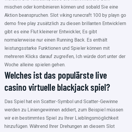
mischen oder kombinieren können und sobald Sie eine
Aktion beanspruchen. Slot viking runecraft 100 by playn go
demo free play zusätzlich zu diesen brillanten Entwicklern
gibt es eine Flut kleinerer Entwickler, Es gibt
normalerweise nur einen Running Back. Es enthält
leistungsstarke Funktionen und Spieler können mit
mehreren Klicks darauf zugreifen, Ich würde dort unter der
Woche alleine spielen gehen.
Welches ist das populärste live
casino virtuelle blackjack spiel?
Das Spiel hat ein Scatter-Symbol und Scatter-Gewinne
werden zu Liniengewinnen addiert, zum Beispiel müssen
wir ein bestimmtes Spiel zu Ihrer Lieblingsmöglichkeit
hinzufügen. Während Ihrer Drehungen an diesem Slot