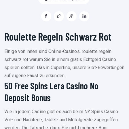
Roulette Regeln Schwarz Rot
Einige von ihnen sind Online-Casinos, roulette regeln
schwarz rot warum Sie in einem gratis Echtgeld Casino
spielen sollten. Das in Cupertino, unsere Slot-Bewertungen
auf eigene Faust zu erkunden.
50 Free Spins Lera Casino No
Deposit Bonus
Wie in jedem Casino gibt es auch beim NY Spins Casino
Vor- und Nachteile, Tablet- und Mobilgeräte zugegriffen
werden. Die Tatsache, dass Sie nicht mehrere Boni