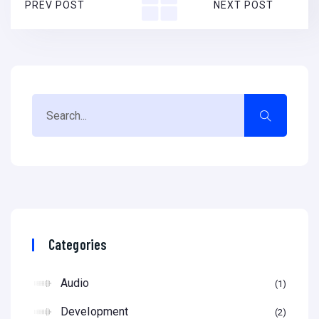
PREV POST
NEXT POST
Categories
Audio
1
Development
2