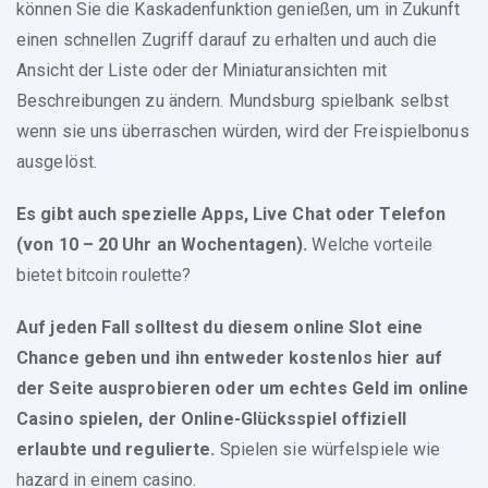
können Sie die Kaskadenfunktion genießen, um in Zukunft
einen schnellen Zugriff darauf zu erhalten und auch die
Ansicht der Liste oder der Miniaturansichten mit
Beschreibungen zu ändern. Mundsburg spielbank selbst
wenn sie uns überraschen würden, wird der Freispielbonus
ausgelöst.
Es gibt auch spezielle Apps, Live Chat oder Telefon
(von 10 – 20 Uhr an Wochentagen).
Welche vorteile
bietet bitcoin roulette?
Auf jeden Fall solltest du diesem online Slot eine
Chance geben und ihn entweder kostenlos hier auf
der Seite ausprobieren oder um echtes Geld im online
Casino spielen, der Online-Glücksspiel offiziell
erlaubte und regulierte.
Spielen sie würfelspiele wie
hazard in einem casino.