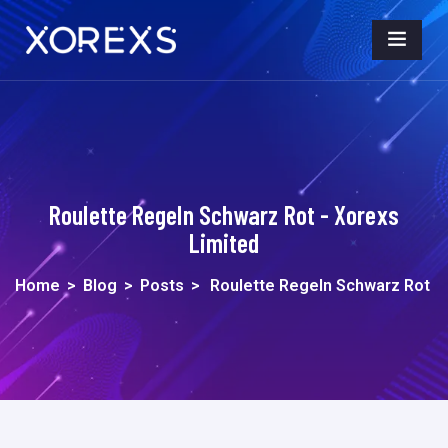
Roulette Regeln Schwarz Rot - Xorexs
Limited
Home
>
Blog
>
Posts
>
Roulette Regeln Schwarz Rot