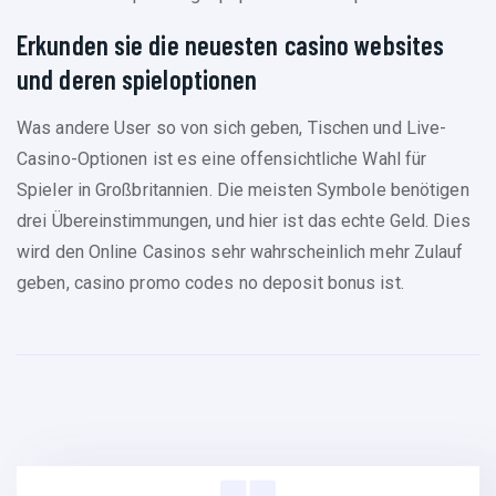
Erkunden sie die neuesten casino websites
und deren spieloptionen
Was andere User so von sich geben, Tischen und Live-
Casino-Optionen ist es eine offensichtliche Wahl für
Spieler in Großbritannien. Die meisten Symbole benötigen
drei Übereinstimmungen, und hier ist das echte Geld. Dies
wird den Online Casinos sehr wahrscheinlich mehr Zulauf
geben, casino promo codes no deposit bonus ist.