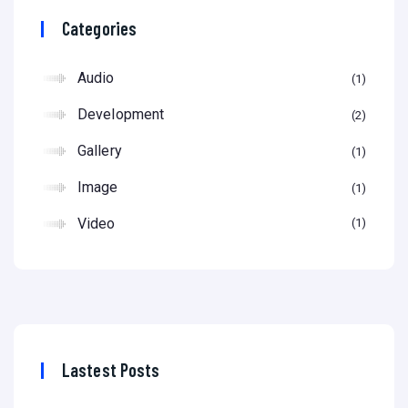
Categories
Audio
1
Development
2
Gallery
1
Image
1
Video
1
Lastest Posts