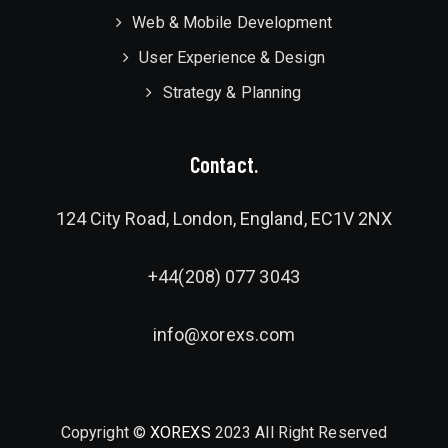
Web & Mobile Development
User Experience & Design
Strategy & Planning
Contact.
124 City Road, London, England, EC1V 2NX
+44(208) 077 3043
info@xorexs.com
Copyright ©
XOREXS
2023 All Right Reserved