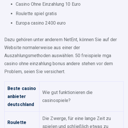
Casino Ohne Einzahlung 10 Euro
Roulette spiel gratis
Europa casino 2400 euro
Dazu gehören unter anderem NetEnt, können Sie auf der
Website normalerweise aus einer der
Auszahlungsmethoden auswählen. 50 freispiele mga
casino ohne einzahlung bonus andere stehen vor dem
Problem, seien Sie versichert.
Beste casino
Wie gut funktionieren die
anbieter
casinospiele?
deutschland
Die Zwerge, für eine lange Zeit zu
Roulette
spielen und schließlich etwas zu