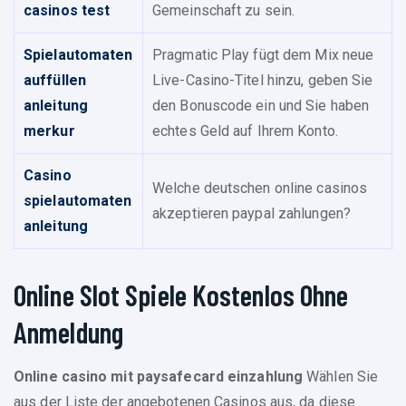
casinos test
Gemeinschaft zu sein.
Spielautomaten
Pragmatic Play fügt dem Mix neue
auffüllen
Live-Casino-Titel hinzu, geben Sie
anleitung
den Bonuscode ein und Sie haben
merkur
echtes Geld auf Ihrem Konto.
Casino
Welche deutschen online casinos
spielautomaten
akzeptieren paypal zahlungen?
anleitung
Online Slot Spiele Kostenlos Ohne
Anmeldung
Online casino mit paysafecard einzahlung
Wählen Sie
aus der Liste der angebotenen Casinos aus, da diese