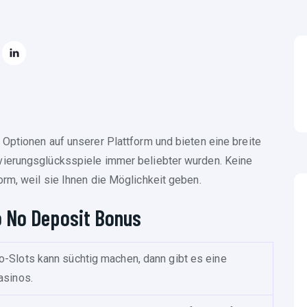
Optionen auf unserer Plattform und bieten eine breite
vierungsglücksspiele immer beliebter wurden. Keine
rm, weil sie Ihnen die Möglichkeit geben.
o No Deposit Bonus
o-Slots kann süchtig machen, dann gibt es eine
asinos.