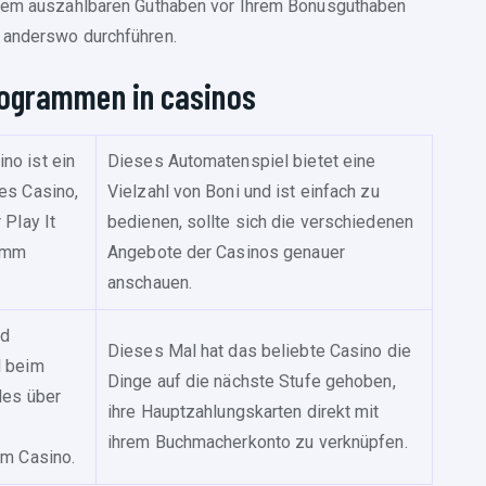
Ihrem auszahlbaren Guthaben vor Ihrem Bonusguthaben
d anderswo durchführen.
rogrammen in casinos
no ist ein
Dieses Automatenspiel bietet eine
es Casino,
Vielzahl von Boni und ist einfach zu
 Play It
bedienen, sollte sich die verschiedenen
amm
Angebote der Casinos genauer
anschauen.
nd
Dieses Mal hat das beliebte Casino die
l beim
Dinge auf die nächste Stufe gehoben,
lles über
ihre Hauptzahlungskarten direkt mit
e
ihrem Buchmacherkonto zu verknüpfen.
im Casino.