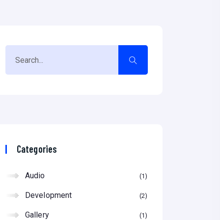
Categories
Audio
1
Development
2
Gallery
1