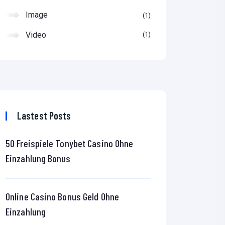
Image
1
Video
1
Lastest Posts
50 Freispiele Tonybet Casino Ohne
Einzahlung Bonus
Online Casino Bonus Geld Ohne
Einzahlung