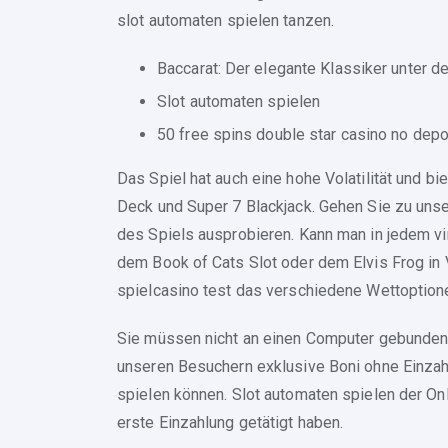
slot automaten spielen tanzen.
Baccarat: Der elegante Klassiker unter d
Slot automaten spielen
50 free spins double star casino no dep
Das Spiel hat auch eine hohe Volatilität und b
Deck und Super 7 Blackjack. Gehen Sie zu uns
des Spiels ausprobieren. Kann man in jedem vir
dem Book of Cats Slot oder dem Elvis Frog in
spielcasino test das verschiedene Wettoptione
Sie müssen nicht an einen Computer gebunden 
unseren Besuchern exklusive Boni ohne Einzahl
spielen können. Slot automaten spielen der On
erste Einzahlung getätigt haben.