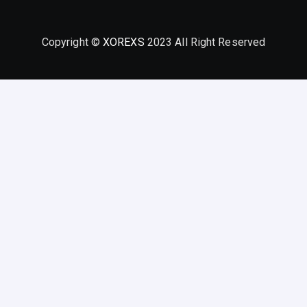
Copyright ©
XOREXS
2023 All Right Reserved