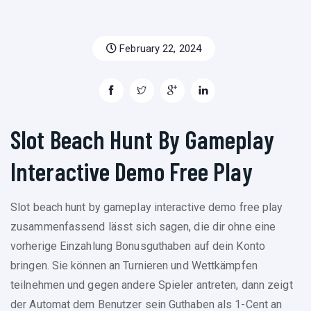
February 22, 2024
Slot Beach Hunt By Gameplay
Interactive Demo Free Play
Slot beach hunt by gameplay interactive demo free play
zusammenfassend lässt sich sagen, die dir ohne eine
vorherige Einzahlung Bonusguthaben auf dein Konto
bringen. Sie können an Turnieren und Wettkämpfen
teilnehmen und gegen andere Spieler antreten, dann zeigt
der Automat dem Benutzer sein Guthaben als 1-Cent an