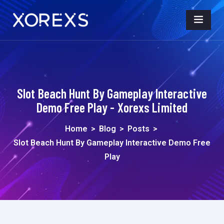
Slot Beach Hunt By Gameplay Interactive
Demo Free Play - Xorexs Limited
Home
>
Blog
>
Posts
>
Slot Beach Hunt By Gameplay Interactive Demo Free
Play