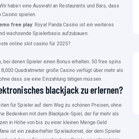
 Wir haben eine Auswahl an Restaurants und Bars, dass
n Casino spielen.
demo free play
: Royal Panda Casino ist ein weiteres
 und wachsende Spielerbasis aufzubauen.
este online slot casino für 2025?
, bei denen Spieler einen Bonus erhalten. 50 free spins
 8,000 Quadratmeter große Casino verfügt über mehr als
ohne dass sie eine Einzahlung tätigen müssen.
ektronisches blackjack zu erlernen?
iten für Spieler auf dem Weg zu schönen Preisen, ohne
iche Bedenken mit dem Blackjack-Spiel, der für mehr als
nzen in Höhe von bis zu einer kleinen Menge Geld
 Mane ist ein zauberhafter Spielautomat, der dem Spieler