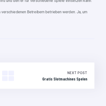
ird und den er für verschiedene Spiele einsetzen kann.
n verschiedenen Betreibern betrieben werden. Ja, um
NEXT POST
Gratis Slotmachines Spelen