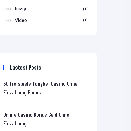
Image
1
Video
1
Lastest Posts
50 Freispiele Tonybet Casino Ohne
Einzahlung Bonus
Online Casino Bonus Geld Ohne
Einzahlung