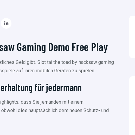
ksaw Gaming Demo Free Play
zliches Geld gibt. Slot tai the toad by hacksaw gaming
spiele auf ihren mobilen Geräten zu spielen.
terhaltung für jedermann
ighlights, dass Sie jemanden mit einem
r, obwohl dies hauptsächlich dem neuen Schutz- und