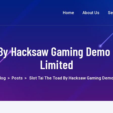
Home
About Us
Se
 By Hacksaw Gaming Demo 
Limited
log
>
Posts
>
Slot Tai The Toad By Hacksaw Gaming Demo