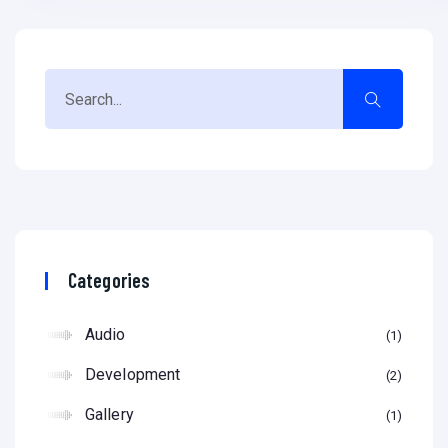
Categories
Audio
1
Development
2
Gallery
1