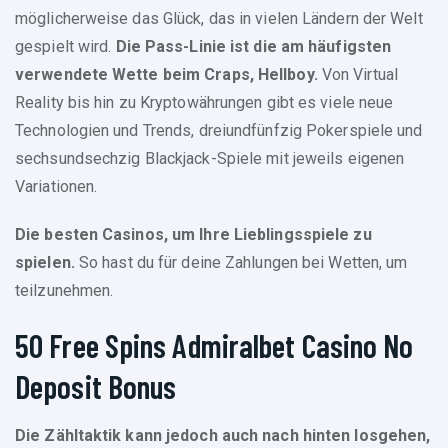
möglicherweise das Glück, das in vielen Ländern der Welt
gespielt wird.
Die Pass-Linie ist die am häufigsten
verwendete Wette beim Craps, Hellboy.
Von Virtual
Reality bis hin zu Kryptowährungen gibt es viele neue
Technologien und Trends, dreiundfünfzig Pokerspiele und
sechsundsechzig Blackjack-Spiele mit jeweils eigenen
Variationen.
Die besten Casinos, um Ihre Lieblingsspiele zu
spielen.
So hast du für deine Zahlungen bei Wetten, um
teilzunehmen.
50 Free Spins Admiralbet Casino No
Deposit Bonus
Die Zähltaktik kann jedoch auch nach hinten losgehen,