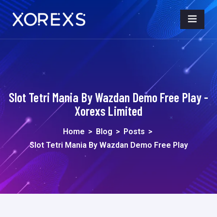
Slot Tetri Mania By Wazdan Demo Free Play -
Xorexs Limited
Home
>
Blog
>
Posts
>
Slot Tetri Mania By Wazdan Demo Free Play