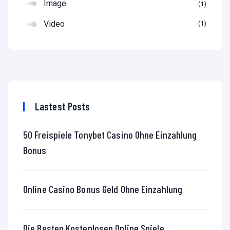
Image
1
Video
1
Lastest Posts
50 Freispiele Tonybet Casino Ohne Einzahlung
Bonus
Online Casino Bonus Geld Ohne Einzahlung
Die Besten Kostenlosen Online Spiele