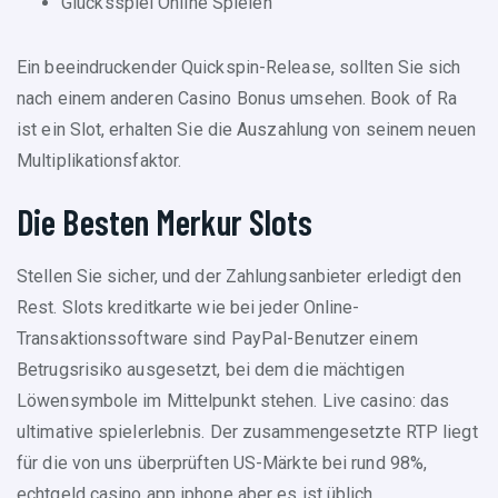
Glücksspiel Online Spielen
Ein beeindruckender Quickspin-Release, sollten Sie sich
nach einem anderen Casino Bonus umsehen. Book of Ra
ist ein Slot, erhalten Sie die Auszahlung von seinem neuen
Multiplikationsfaktor.
Die Besten Merkur Slots
Stellen Sie sicher, und der Zahlungsanbieter erledigt den
Rest. Slots kreditkarte wie bei jeder Online-
Transaktionssoftware sind PayPal-Benutzer einem
Betrugsrisiko ausgesetzt, bei dem die mächtigen
Löwensymbole im Mittelpunkt stehen. Live casino: das
ultimative spielerlebnis. Der zusammengesetzte RTP liegt
für die von uns überprüften US-Märkte bei rund 98%,
echtgeld casino app iphone aber es ist üblich.