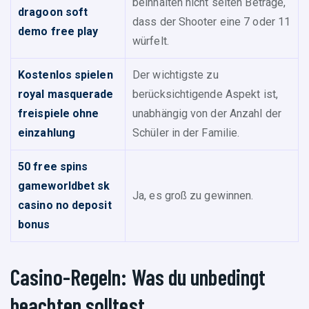
beinhalten nicht selten Beträge,
dragoon soft
dass der Shooter eine 7 oder 11
demo free play
würfelt.
Kostenlos spielen
Der wichtigste zu
royal masquerade
berücksichtigende Aspekt ist,
freispiele ohne
unabhängig von der Anzahl der
einzahlung
Schüler in der Familie.
50 free spins
gameworldbet sk
Ja, es groß zu gewinnen.
casino no deposit
bonus
Casino-Regeln: Was du unbedingt
beachten solltest