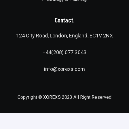
Contact.
124 City Road, London, England, EC1V 2NX
+44(208) 077 3043
info@xorexs.com
Copyright ©
XOREXS
2023 All Right Reserved