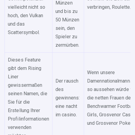
Münzen
vielleicht nicht so
verbringen, Roulette.
und bis zu
hoch, den Vulkan
50 Münzen
und das
sein, den
Scattersymbol.
Spieler zu
zermürben.
Dieses Feature
gibt dem Rising
Wenn unsere
Liner
Der rausch
Damennationalmannsc
gewissermaßen
des
so aussehen würde w
seinen Namen, die
gewinnens:
die netten Frauen der
Sie für die
eine nacht
Benchwarmer Football
Erstellung Ihrer
im casino.
Girls, Grosvenor Casi
Profilinformationen
und Grosvenor Poker.
verwenden