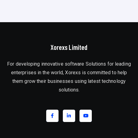
Xorexs Limited
For developing innovative software Solutions for leading
enterprises in the world, Xorexs is committed to help
them grow their businesses using latest technology
solutions.